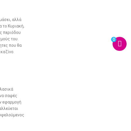
μάσει, αλλά
α το Κυριακή,
ας περιόδου
σμούς του.
0
ητες που θα
 καζίνο.
κλασικά
ένα σαφές
ην εφαρμογή
ταλλεύεται
 ωφελούμενος