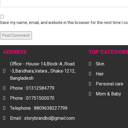
Save my name, email, and website in this browser for the next time I 
ADDRESS
TOP CATEGORI
Office - House-14,Block-A ,Road
Skin
-3,Baridhara,Vatara , Dhaka-1212,
Hair
Bangladesh
Personal care
Phone : 01312584779
Mom & Baby
Phone : 01751500070
Telephone : 8809638227799
Email : storybrandbd@gmail.com