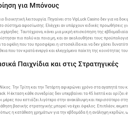
οίηση για Μπόνους
 διοικητική λειτουργία. Πηγαίνει στο VipLuck Casino δεν για να δοκι
 στο σύστημα αφοσίωσης. Ελέγχει αν υπάρχουν ειδικές προωθήσεις γι
οχέρηδες. Ταυτόχρονα, κάνει μια μικρή επισκόπηση της εβδομαδιαί
ίστησαν πιο πολύ και ποια μη, και αν ακολουθήσει τους προϋπολογι
 τα οφέλη που του προσφέρει η ιστοσελίδα και να δεν χάσει δυνατότ
θεια που τον κρατά ενεργό και ελεγχόμενο παίκτη της κοινότητας του
σικά Παιχνίδια και στις Στρατηγικές
 Νίκος. Την Τρίτη και την Τετάρτη αφιερώνει χρόνο στα αγαπητά του 
jack. Η έκταση κάθε συνεδρίας δεν υπερβαίνει τα 45 λεπτά και ορίζει 
ι οι μέρες που εστιάζει λιγότερο στην ανακάλυψη και περισσότερο στ
κμάθηση βασικής στρατηγικής μπορεί να έχει όφελος. Επιπλέον, εκμε
, όπως η κατάθεση χρημάτων για την εβδομάδα ή η ανάληψη κερδών,