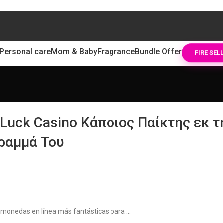
Personal care
Mom & Baby
Fragrance
Bundle Offer
FIRE SEL
Luck Casino Κάποιος Παίκτης εκ τ
ραμμά Του