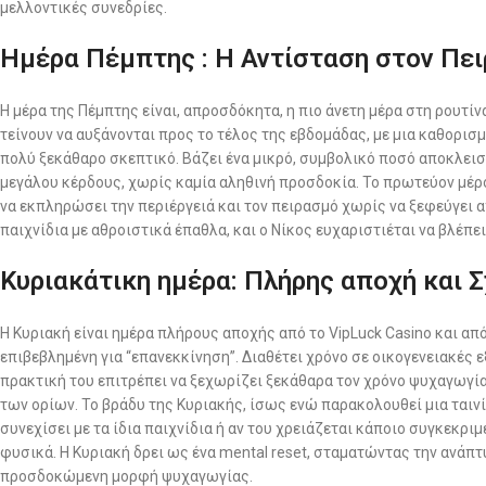
μελλοντικές συνεδρίες.
Ημέρα Πέμπτης : Η Αντίσταση στον Πει
Η μέρα της Πέμπτης είναι, απροσδόκητα, η πιο άνετη μέρα στη ρουτίνα
τείνουν να αυξάνονται προς το τέλος της εβδομάδας, με μια καθορισμέ
πολύ ξεκάθαρο σκεπτικό. Βάζει ένα μικρό, συμβολικό ποσό αποκλειστι
μεγάλου κέρδους, χωρίς καμία αληθινή προσδοκία. Το πρωτεύον μέρο
να εκπληρώσει την περιέργειά και τον πειρασμό χωρίς να ξεφεύγει απ
παιχνίδια με αθροιστικά έπαθλα, και ο Νίκος ευχαριστιέται να βλέπει
Κυριακάτικη ημέρα: Πλήρης αποχή και 
Η Κυριακή είναι ημέρα πλήρους αποχής από το VipLuck Casino και από
επιβεβλημένη για “επανεκκίνηση”. Διαθέτει χρόνο σε οικογενειακές 
πρακτική του επιτρέπει να ξεχωρίζει ξεκάθαρα τον χρόνο ψυχαγωγί
των ορίων. Το βράδυ της Κυριακής, ίσως ενώ παρακολουθεί μια ταινί
συνεχίσει με τα ίδια παιχνίδια ή αν του χρειάζεται κάποιο συγκεκριμ
φυσικά. Η Κυριακή δρει ως ένα mental reset, σταματώντας την ανάπ
προσδοκώμενη μορφή ψυχαγωγίας.