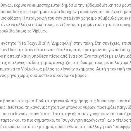
θήνας, έκρινε να εκμυστηρευτεί δημόσια την εβδομαδιάτικη του ρουτ
ή απροσδόκητες κέρδη, μα σε μια δομημένη προσέγγιση που έχει δημι
 διασκέδαση. Η περιγραφή του συνιστά έναν χρήσιμο σύμβουλο για εκ
 άνευ να αλλάζει η ζωή τους, τονίζοντας τη σημαντικότητα του προγ
οσελίδα όπως το VipLuck.
ν ενότητα “Νέα Παιχνίδια” ή “Δημοφιλή” στην πύλη. Στη συνέχεια, επι
ον Παίκτη), όταν αυτό είναι εύκολα ορατό, προτιμώντας γενικά παιχ
 η οπτική και η υπόθεση πίσω από ένα slot. Ένα παιχνίδι με ελληνικ
 τις επιλογές σε δύο ή τρία, συνεχίζει στη δοκιμή τους με πολύ χαμη
ερινά το VipLuck ως μέλος του loyalty σχήματος. Αυτή η τακτική το
ενός μήνα χωρίς ουσιαστικό οικονομικό βάρος.
α βασικά στοιχεία. Πρώτα, την ευκολία χρήσης της διεπαφής: πόσο α
εις. Δεύτερα, τη κανονικότητα των μπόνους γύρων: προτιμάει παιγνί
 που τα δίνουν σπανιότατα. Τρίτα, την αξία των γραφικών και του ήχο
αρτον και το πιο σημαντικό, το “συγκίνηση παράγοντα”: αν ο τίτλος 
νίδι περάσει αυτά τα κριτήρια, προστίθεται στη συλλογή των “υποψήφ