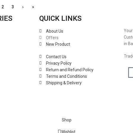
2
3
›
»
RIES
QUICK LINKS
Your
About Us
Cust
Offers
in B
New Product
Trad
Contact Us
Privacy Policy
Return and Refund Policy
Terms and Conditions
Shipping & Delivery
Shop
Wishlist