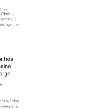
ή που
 Slimking
, κατάλαβα
ed Tiger δεν
er hos
asino
Norge
d
enes avdeling
indikerer et