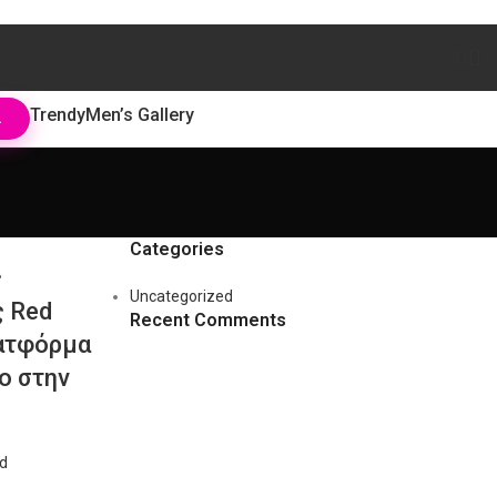
Trendy
Men’s Gallery
L
Categories
ς
Uncategorized
 Red
Recent Comments
λατφόρμα
no στην
d