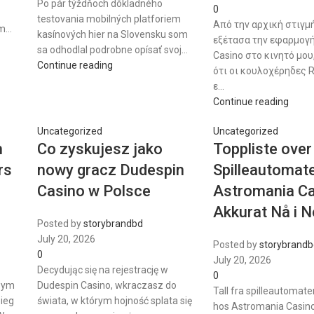
Po pár týždňoch dôkladného
0
testovania mobilných platforiem
Από την αρχική στιγμ
...
kasínových hier na Slovensku som
εξέτασα την εφαρμογή
sa odhodlal podrobne opísať svoj...
Casino στο κινητό μου
Continue reading
ότι οι κουλοχέρηδες R
ε...
Continue reading
Uncategorized
Uncategorized
h
Co zyskujesz jako
Toppliste over
rs
nowy gracz Dudespin
Spilleautomat
Casino w Polsce
Astromania C
Akkurat Nå i 
Posted by
storybrandbd
July 20, 2026
Posted by
storybrandb
0
July 20, 2026
Decydując się na rejestrację w
0
wym
Dudespin Casino, wkraczasz do
Tall fra spilleautomat
ieg
świata, w którym hojność splata się
hos Astromania Casino 