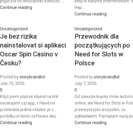
βήμα για να απολαύσει κάποιος ...
sesji w kasynie internetowym. 
Continue reading
Hap...
Continue reading
Uncategorized
Uncategorized
Je bez rizika
Przewodnik dla
nainstalovat si aplikaci
początkujących po
Oscar Spin Casino v
Need for Slots w
Česku?
Polsce
Posted by
storybrandbd
Posted by
storybrandbd
July 10, 2026
July 7, 2026
0
0
Když jsem poprvé objevil na link
Od zawsze kręciły mnie autom
oscarspinn.cz/app, v hlavě mi
online, ale Need for Slots w Pol
probleskla jediná otázka: je v
przewyższyło wszystko, co
pořádku si tento software sku...
zakładałem. Pamiętam swój pier
Continue reading
Continue reading