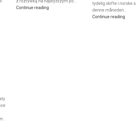
W
z rozrywką na najwyższym po...
tydelig skifte i norske s
Continue reading
denne måneden...
Continue reading
aty
sce
...