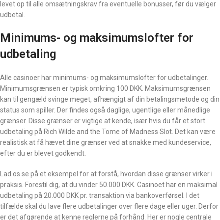
levet op til alle omsætningskrav fra eventuelle bonusser, før du vælger
udbetal.
Minimums- og maksimumslofter for
udbetaling
Alle casinoer har minimums- og maksimumslofter for udbetalinger.
Minimumsgrænsen er typisk omkring 100 DKK. Maksimumsgrænsen
kan til gengæld svinge meget, afhængigt af din betalingsmetode og din
status som spiller. Der findes også daglige, ugentlige eller månedlige
grænser. Disse grænser er vigtige at kende, især hvis du får et stort
udbetaling på Rich Wilde and the Tome of Madness Slot. Det kan være
realistisk at få hævet dine grænser ved at snakke med kundeservice,
efter du er blevet godkendt.
Lad os se på et eksempel for at forstå, hvordan disse grænser virker i
praksis. Forestil dig, at du vinder 50.000 DKK. Casinoet har en maksimal
udbetaling på 20.000 DKK pr. transaktion via bankoverførsel. I det
tilfælde skal du lave flere udbetalinger over flere dage eller uger. Derfor
er det afgørende at kenne reglerne på forhånd. Her er nogle centrale