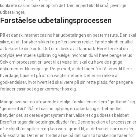
konkrete casino bakker op om det. Den er perfekt til små, jævnlige
udbetalinger.
Forståelse udbetalingsprocessen
På et dansk internet casino har udbetalingen en bestemt rute. Den skal
sikre, at alt forløber sikkert og efter lovens regler. Første skridt er altid
at bekræfte din konto. Det er et lovkrav i Danmark. Herefter skal du
opfylde eventuelle spilkrav og vælge, hvordan du vil have pengene ud.
Selv om processen er lavet til at være let, skal du have de rigtige
dokumenter tilgængelige. Regn med, at det tager fra få timer til flere
hverdage, baseret på af din valgte metode. Det er en række af
godkendelser, hvor hvert led skal være på sin rette plads, før pengene
forlader casinoet og ankommer hos dig.
Mange overser en afgørende detalje: forskellen mellem “godkendt” og
“gennemført”. Når et casino oplyser, en udbetaling er behandlet,
betyder det, at deres eget system har valideret og udbetalt beløbet.
Derefter tager din betalingsudbyder fat. Denne sektion af processen er
ofte skjult for spilleren og kan være grund til, at det virker, som om der
går ekstra tid. Det er en fordel at se på det som to forskellige faser for