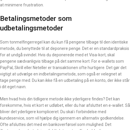
at minimere frustration.
Betalingsmetoder som
udbetalingsmetoder
Som tonmelfingerregel kan du kun få pengene tilbage til den identiske
metode, du benyttede til at deponere penge. Det er en standardpraksis
for at undgå svindel. Hvis du deponerede med et Visa-kort, skal
pengene sædvanligvis tilbage på det samme kort. For e-wallets som
PayPal, Skrill eller Neteller er transaktionen ofte hurtigere. Det gør det
vigtigt at udvælge en indbetalingsmetode, som også er velegnet at
tage penge med. Du kan ikke få en udbetaling på en konto, der ikke står
i dit eget navn.
Men hvad hvis din tidligere metode ikke yderligere findes? Det kan
forekomme, hvis et kort er udløbet, eller du har afsluttet en e-wallet. Så
bliver det yderligere kompliceret. Du skal i forbindelse med
kundeservice, som vil hjælpe dig igennem en alternativ godkendelse.
Ofte afsluttes det med en bankoverførsel som mulighed. Det