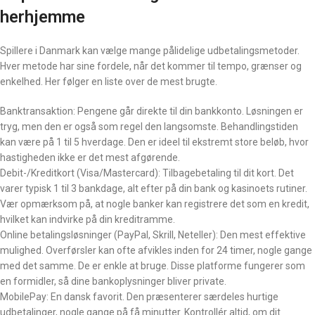
herhjemme
Spillere i Danmark kan vælge mange pålidelige udbetalingsmetoder.
Hver metode har sine fordele, når det kommer til tempo, grænser og
enkelhed. Her følger en liste over de mest brugte.
Banktransaktion: Pengene går direkte til din bankkonto. Løsningen er
tryg, men den er også som regel den langsomste. Behandlingstiden
kan være på 1 til 5 hverdage. Den er ideel til ekstremt store beløb, hvor
hastigheden ikke er det mest afgørende.
Debit-/Kreditkort (Visa/Mastercard): Tilbagebetaling til dit kort. Det
varer typisk 1 til 3 bankdage, alt efter på din bank og kasinoets rutiner.
Vær opmærksom på, at nogle banker kan registrere det som en kredit,
hvilket kan indvirke på din kreditramme.
Online betalingsløsninger (PayPal, Skrill, Neteller): Den mest effektive
mulighed. Overførsler kan ofte afvikles inden for 24 timer, nogle gange
med det samme. De er enkle at bruge. Disse platforme fungerer som
en formidler, så dine bankoplysninger bliver private.
MobilePay: En dansk favorit. Den præsenterer særdeles hurtige
udbetalinger, nogle gange på få minutter. Kontrollér altid, om dit