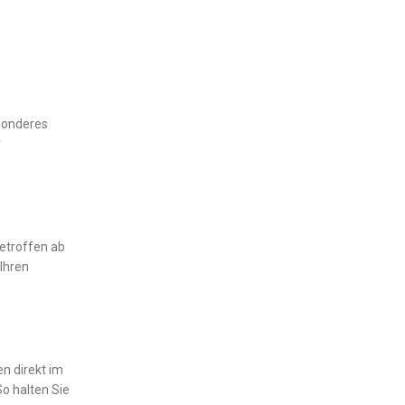
esonderes
r
betroffen ab
 Ihren
n direkt im
So halten Sie