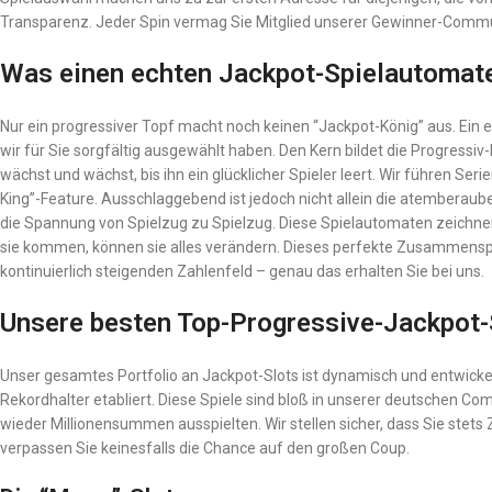
Transparenz. Jeder Spin vermag Sie Mitglied unserer Gewinner-Commu
Was einen echten Jackpot-Spielautomat
Nur ein progressiver Topf macht noch keinen “Jackpot-König” aus. Ein 
wir für Sie sorgfältig ausgewählt haben. Den Kern bildet die Progressiv
wächst und wächst, bis ihn ein glücklicher Spieler leert. Wir führen
King”-Feature. Ausschlaggebend ist jedoch nicht allein die atemberau
die Spannung von Spielzug zu Spielzug. Diese Spielautomaten zeichnen 
sie kommen, können sie alles verändern. Dieses perfekte Zusammensp
kontinuierlich steigenden Zahlenfeld – genau das erhalten Sie bei uns.
Unsere besten Top-Progressive-Jackpot-S
Unser gesamtes Portfolio an Jackpot-Slots ist dynamisch und entwickelt
Rekordhalter etabliert. Diese Spiele sind bloß in unserer deutschen C
wieder Millionensummen ausspielten. Wir stellen sicher, dass Sie stets 
verpassen Sie keinesfalls die Chance auf den großen Coup.