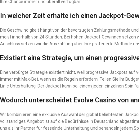
Ihre Chance immer und überall verfügbar.
In welcher Zeit erhalte ich einen Jackpot-Ge
Die Geschwindigkeit hängt von der bevorzugten Zahlungsmethode und e
meist innerhalb von 24 Stunden. Bei hohen Jackpot-Gewinnen setzen wir
Anschluss setzen wir die Auszahlung über Ihre präferierte Methode unv
Existiert eine Strategie, um einen progressi
Eine verbürgte Strategie existiert nicht, weil progressive Jackpots auf
immer mit Max-Bet, wenn es die Regeln erfordern. Teilen Sie Ihr Budget k
Linie Unterhaltung. Der Jackpot kann bei einem jeden einzelnen Spin fal
Wodurch unterscheidet Evolve Casino von a
Wir kombinieren eine exklusive Auswahl der global beliebtesten Jackp
vollständiges Angebot ist auf die Bedürfnisse in Deutschland abgesti
uns als Ihr Partner für fesselnde Unterhaltung und behandeln jedem S