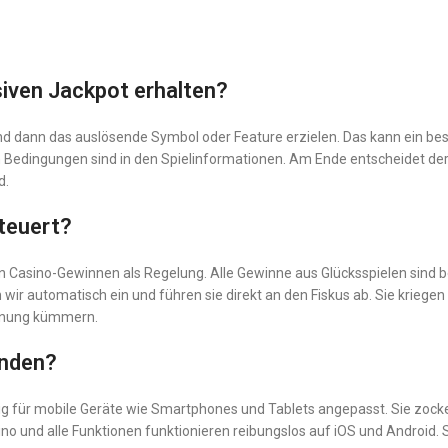
siven Jackpot erhalten?
und dann das auslösende Symbol oder Feature erzielen. Das kann ein b
n Bedingungen sind in den Spielinformationen. Am Ende entscheidet de
d.
teuert?
on Casino-Gewinnen als Regelung. Alle Gewinne aus Glücksspielen sind 
wir automatisch ein und führen sie direkt an den Fiskus ab. Sie kriegen
chnung kümmern.
hnden?
dig für mobile Geräte wie Smartphones und Tablets angepasst. Sie zocke
sino und alle Funktionen funktionieren reibungslos auf iOS und Android. 