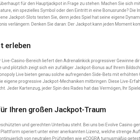
um überhaupt für den Hauptjackpot in Frage zu stehen. Machen Sie sich m
ture, ein spezielles Symbol oder den Eintritt in eine Bonusrunde? Die I
dene Jackpot-Slots testen Sie, denn jedes Spiel hat seine eigene Dynami
erlebnis verlängern. Denken Sie daran: Der Jackpot kann jeden Moment k
t erleben
 Live-Casino-Bereich liefert den Adrenalinkick progressiver Gewinne dir
e und plötzlich zeigt sich ein zufälliger Jackpot-Bonus auf Ihrem Bildsch
 Monopoly Live bieten genau solche aufregenden Side-Bets mit erhöhten
ie eigene progressive Jackpot-Mechaniken mitbringen. Diese Live-Erfa
ht. Jeder Kartenzug, jeder Spin des Rades hat das Vermögen, Ihr Spiele
 für Ihren großen Jackpot-Traum
m geschützten und gerechten Unterbau steht. Bei uns bei Evolve Casino ge
e Plattform operiert unter einer anerkannten Lizenz, welche strenge Au
 kontinuierlich von neutralen Prüfstellen wie eCOGRA turnusmäßig getes