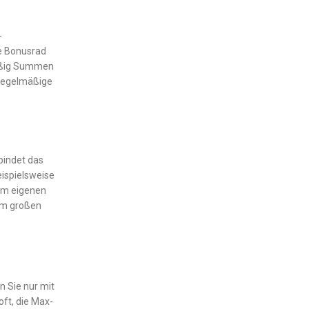
-
re Bonusrad
mäßig Summen
 regelmäßige
bindet das
ispielsweise
nem eigenen
zum großen
n Sie nur mit
oft, die Max-