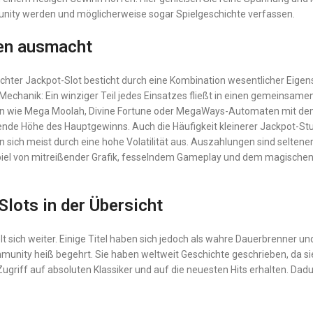
nity werden und möglicherweise sogar Spielgeschichte verfassen.
en ausmacht
echter Jackpot-Slot besticht durch eine Kombination wesentlicher Eigen
-Mechanik: Ein winziger Teil jedes Einsatzes fließt in einen gemeinsame
 Serien wie Mega Moolah, Divine Fortune oder MegaWays-Automaten mit d
bende Höhe des Hauptgewinns. Auch die Häufigkeit kleinerer Jackpot-S
sich meist durch eine hohe Volatilität aus. Auszahlungen sind seltene
iel von mitreißender Grafik, fesselndem Gameplay und dem magischen
lots in der Übersicht
 sich weiter. Einige Titel haben sich jedoch als wahre Dauerbrenner und
ommunity heiß begehrt. Sie haben weltweit Geschichte geschrieben, da s
Zugriff auf absoluten Klassiker und auf die neuesten Hits erhalten. Dad