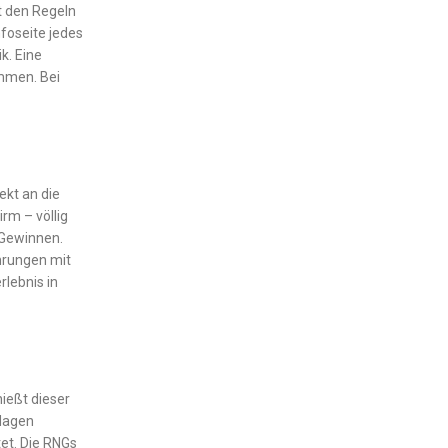
it den Regeln
nfoseite jedes
k. Eine
ommen. Bei
ekt an die
irm – völlig
 Gewinnen.
hrungen mit
rlebnis in
nießt dieser
flagen
tet. Die RNGs