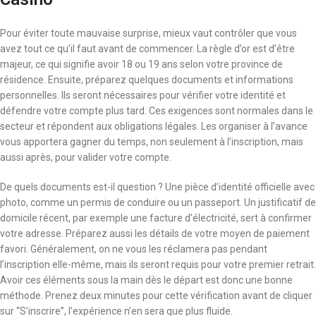
Pour éviter toute mauvaise surprise, mieux vaut contrôler que vous
avez tout ce qu’il faut avant de commencer. La règle d’or est d’être
majeur, ce qui signifie avoir 18 ou 19 ans selon votre province de
résidence. Ensuite, préparez quelques documents et informations
personnelles. Ils seront nécessaires pour vérifier votre identité et
défendre votre compte plus tard. Ces exigences sont normales dans le
secteur et répondent aux obligations légales. Les organiser à l’avance
vous apportera gagner du temps, non seulement à l’inscription, mais
aussi après, pour valider votre compte.
De quels documents est-il question ? Une pièce d’identité officielle avec
photo, comme un permis de conduire ou un passeport. Un justificatif de
domicile récent, par exemple une facture d’électricité, sert à confirmer
votre adresse. Préparez aussi les détails de votre moyen de paiement
favori. Généralement, on ne vous les réclamera pas pendant
l’inscription elle-même, mais ils seront requis pour votre premier retrait.
Avoir ces éléments sous la main dès le départ est donc une bonne
méthode. Prenez deux minutes pour cette vérification avant de cliquer
sur “S’inscrire”, l’expérience n’en sera que plus fluide.