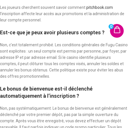
Les joueurs cherchent souvent savoir comment
pitchbook.com
l’inscription affecte leur accès aux promotions et la administration de
leur compte personnel.
0
Est-ce que je peux avoir plusieurs comptes ?
Non, c’est totalement prohibé. Les conditions générales de Fugu Casino
sont explicites : un seul compte est permis par personne, par foyer, par
adresse IP et par adresse email. Si le casino identifie plusieurs
comptes, il peut clôturer tous les comptes visés, annuler les soldes et
annuler les bonus obtenus. Cette politique existe pour éviter les abus
des offres promotionnelles.
Le bonus de bienvenue est-il déclenché
automatiquement à l’inscription ?
Non, pas systématiquement. Le bonus de bienvenue est généralement
déclenché par votre premier dépôt, pas par la simple ouverture du
compte. Après vous être enregistré, vous devez effectuer un dépôt
recevable. Il faut parfois indiquer un code promo particulier. Tous les