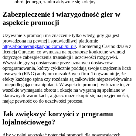
obrót jednego, zanim aktywuje się kolejny.
Zabezpieczenie i wiarygodność gier w
aspekcie promocji
Używanie z promocji ma znaczenie tylko wtedy, gdy gra jest
prowadzona na pewnej i sprawiedliwej platformie
https://boomerangkasyno.com.pl/pl-pl/
. Boomerang Casino działa z
licencją Curacao, co wymusza na operatorze konkretne wymogi
dotyczące zabezpieczenia transakcji i uczciwości rozgrywki.
Wszystkie gry są dostarczane przez uznanych dostawców
oprogramowania, którzy cyklicznie poddają swoje urządzenia liczb
losowych (RNG) audytom niezależnych firm. To gwarantuje, że
efekty każdego spina czy rozdania są całkowicie nieprzewidywalne
i niepodlegające manipulacji. W aspekcie promocji wskazuje to, że
wszelkie wymagania obrotu i okazje na wygraną są spełniane w
klarownych warunkach, a gracz może skupić się na przyjemności,
mając pewność co do uczciwości procesu.
Jak zwiększyć korzyści z programu
lojalnościowego?
Aby w pełni wyzyskać potencjał promocji dla powracających