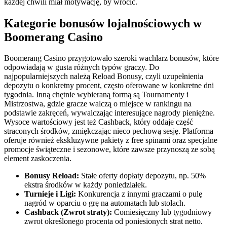
każdej chwili miał motywację, by wrócić.
Kategorie bonusów lojalnościowych w
Boomerang Casino
Boomerang Casino przygotowało szeroki wachlarz bonusów, które
odpowiadają w gusta różnych typów graczy. Do
najpopularniejszych należą Reload Bonusy, czyli uzupełnienia
depozytu o konkretny procent, często oferowane w konkretne dni
tygodnia. Inną chętnie wybieraną formą są Tournamenty i
Mistrzostwa, gdzie gracze walczą o miejsce w rankingu na
podstawie zakręceń, wywalczając interesujące nagrody pieniężne.
Wysoce wartościowy jest też Cashback, który oddaje część
straconych środków, zmiękczając nieco pechową sesję. Platforma
oferuje również ekskluzywne pakiety z free spinami oraz specjalne
promocje świąteczne i sezonowe, które zawsze przynoszą ze sobą
element zaskoczenia.
Bonusy Reload:
Stałe oferty dopłaty depozytu, np. 50%
ekstra środków w każdy poniedziałek.
Turnieje i Ligi:
Konkurencja z innymi graczami o pulę
nagród w oparciu o grę na automatach lub stołach.
Cashback (Zwrot straty):
Comiesięczny lub tygodniowy
zwrot określonego procenta od poniesionych strat netto.