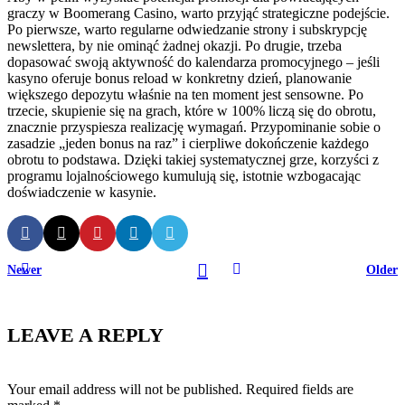
graczy w Boomerang Casino, warto przyjąć strategiczne podejście.
Po pierwsze, warto regularne odwiedzanie strony i subskrypcję
newslettera, by nie ominąć żadnej okazji. Po drugie, trzeba
dopasować swoją aktywność do kalendarza promocyjnego – jeśli
kasyno oferuje bonus reload w konkretny dzień, planowanie
większego depozytu właśnie na ten moment jest sensowne. Po
trzecie, skupienie się na grach, które w 100% liczą się do obrotu,
znacznie przyspiesza realizację wymagań. Przypominanie sobie o
zasadzie „jeden bonus na raz” i cierpliwe dokończenie każdego
obrotu to podstawa. Dzięki takiej systematycznej grze, korzyści z
programu lojalnościowego kumulują się, istotnie wzbogacając
doświadczenie w kasynie.
Newer
Older
LEAVE A REPLY
Your email address will not be published.
Required fields are