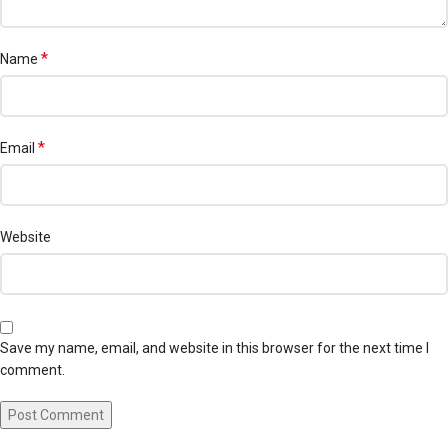
*
Name
*
Email
Website
Save my name, email, and website in this browser for the next time I
comment.