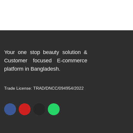
Your one stop beauty solution &
Customer focused E-commerce
platform in Bangladesh.
Trade License: TRAD/DNCC/094954/2022