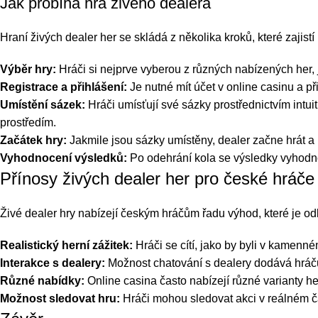
Jak probíhá hra živého dealera
Hraní živých dealer her se skládá z několika kroků, které zajist
Výběr hry:
Hráči si nejprve vyberou z různých nabízených her, j
Registrace a přihlášení:
Je nutné mít účet v online casinu a při
Umístění sázek:
Hráči umísťují své sázky prostřednictvím intui
prostředím.
Začátek hry:
Jakmile jsou sázky umístěny, dealer začne hrát a 
Vyhodnocení výsledků:
Po odehrání kola se výsledky vyhodnot
Přínosy živých dealer her pro české hráče
Živé dealer hry nabízejí českým hráčům řadu výhod, které je odl
Realistický herní zážitek:
Hráči se cítí, jako by byli v kamenné
Interakce s dealery:
Možnost chatování s dealery dodává hráčů
Různé nabídky:
Online casina často nabízejí různé varianty he
Možnost sledovat hru:
Hráči mohou sledovat akci v reálném ča