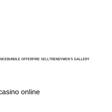
ANCE
BUNDLE OFFER
FIRE SELL
TRENDY
MEN’S GALLERY
casino online