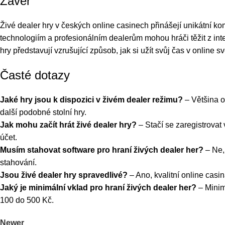
Závěr
Živé dealer hry v českých online casinech přinášejí unikátní k
technologiím a profesionálním dealerům mohou hráči těžit z inter
hry představují vzrušující způsob, jak si užít svůj čas v online s
Časté dotazy
Jaké hry jsou k dispozici v živém dealer režimu?
– Většina on
další podobné stolní hry.
Jak mohu začít hrát živé dealer hry?
– Stačí se zaregistrovat 
účet.
Musím stahovat software pro hraní živých dealer her?
– Ne, 
stahování.
Jsou živé dealer hry spravedlivé?
– Ano, kvalitní online casin
Jaký je minimální vklad pro hraní živých dealer her?
– Minimá
100 do 500 Kč.
Newer