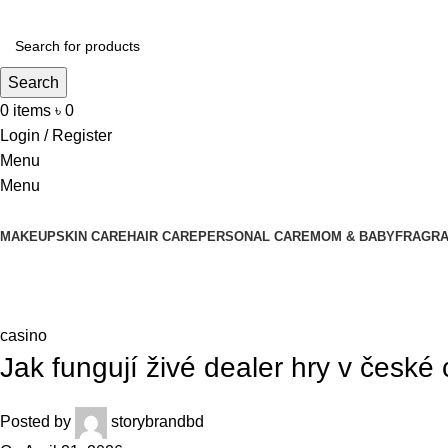
Search
0
items
৳
0
Login / Register
Menu
Menu
MAKEUP
SKIN CARE
HAIR CARE
PERSONAL CARE
MOM & BABY
FRAGR
Blog
Home
casino
casino
Jak fungují živé dealer hry v české 
Posted by
storybrandbd