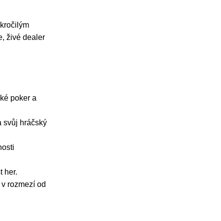
okročilým
e, živé dealer
aké poker a
a svůj hráčský
nosti
t her.
í v rozmezí od