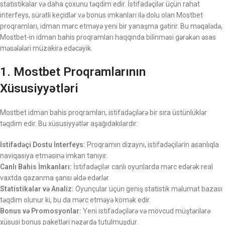
statistikalar və daha çoxunu təqdim edir. İstifadəçilər üçün rahat
interfeys, sürətli keçidlər və bonus imkanları ilə dolu olan Mostbet
proqramları, idman mərc etməyə yeni bir yanaşma gətirir. Bu məqalədə,
Mostbet-in idman bahis proqramları haqqında bilinməsi gərəkən əsas
məsələləri müzakirə edəcəyik.
1. Mostbet Proqramlarının
Xüsusiyyətləri
Mostbet idman bahis proqramları, istifadəçilərə bir sıra üstünlüklər
təqdim edir. Bu xüsusiyyətlər aşağıdakılardır:
İstifadəçi Dostu İnterfeys:
Proqramın dizaynı, istifadəçilərin asanlıqla
naviqasiya etməsinə imkan tanıyır.
Canlı Bahis İmkanları:
İstifadəçilər canlı oyunlarda mərc edərək real
vaxtda qazanma şansı əldə edərlər.
Statistikalar və Analiz:
Oyunçular üçün geniş statistik məlumat bazası
təqdim olunur ki, bu da mərc etməyə kömək edir.
Bonus və Promosyonlar:
Yeni istifadəçilərə və mövcud müştərilərə
xüsusi bonus paketləri nəzərdə tutulmuşdur.