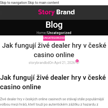
Skip to navigation
Skip to main content
Blog
Home
/
Uncategorized
UNCATEGORIZED
Jak fungují živé dealer hry v české
casino online
0
storybrandbd
On April 21, 2026
Jak fungují živé dealer hry v české
casino online
Živé dealer hry v českých online casinech se stávají stále populárnější
volbou mezi hráči, kteří touží po autentickém zážitku z hazardu z