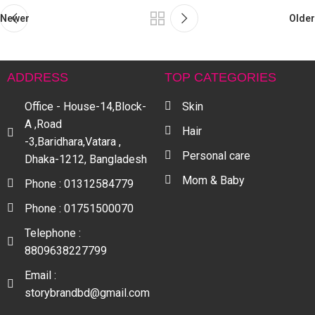
Newer
Older
ADDRESS
TOP CATEGORIES
Office - House-14,Block-
Skin
A ,Road
Hair
-3,Baridhara,Vatara ,
Personal care
Dhaka-1212, Bangladesh
Mom & Baby
Phone : 01312584779
Phone : 01751500070
Telephone :
8809638227799
Email :
storybrandbd@gmail.com