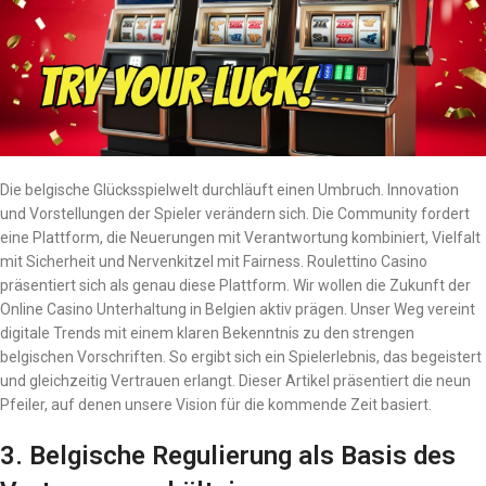
Die belgische Glücksspielwelt durchläuft einen Umbruch. Innovation
und Vorstellungen der Spieler verändern sich. Die Community fordert
eine Plattform, die Neuerungen mit Verantwortung kombiniert, Vielfalt
mit Sicherheit und Nervenkitzel mit Fairness. Roulettino Casino
präsentiert sich als genau diese Plattform. Wir wollen die Zukunft der
Online Casino Unterhaltung in Belgien aktiv prägen. Unser Weg vereint
digitale Trends mit einem klaren Bekenntnis zu den strengen
belgischen Vorschriften. So ergibt sich ein Spielerlebnis, das begeistert
und gleichzeitig Vertrauen erlangt. Dieser Artikel präsentiert die neun
Pfeiler, auf denen unsere Vision für die kommende Zeit basiert.
3. Belgische Regulierung als Basis des