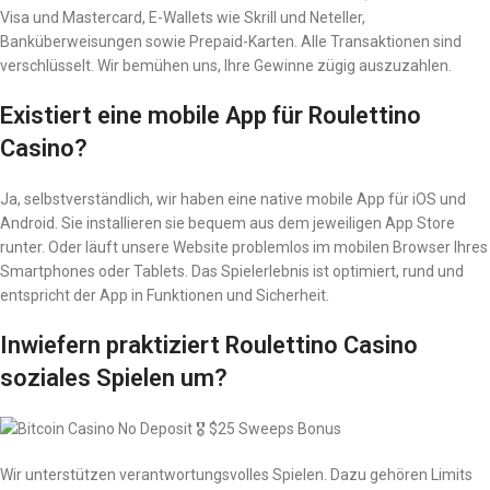
Visa und Mastercard, E-Wallets wie Skrill und Neteller,
Banküberweisungen sowie Prepaid-Karten. Alle Transaktionen sind
verschlüsselt. Wir bemühen uns, Ihre Gewinne zügig auszuzahlen.
Existiert eine mobile App für Roulettino
Casino?
Ja, selbstverständlich, wir haben eine native mobile App für iOS und
Android. Sie installieren sie bequem aus dem jeweiligen App Store
runter. Oder läuft unsere Website problemlos im mobilen Browser Ihres
Smartphones oder Tablets. Das Spielerlebnis ist optimiert, rund und
entspricht der App in Funktionen und Sicherheit.
Inwiefern praktiziert Roulettino Casino
soziales Spielen um?
Wir unterstützen verantwortungsvolles Spielen. Dazu gehören Limits