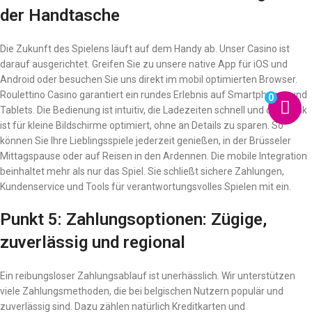
der Handtasche
Die Zukunft des Spielens läuft auf dem Handy ab. Unser Casino ist
darauf ausgerichtet. Greifen Sie zu unsere native App für iOS und
Android oder besuchen Sie uns direkt im mobil optimierten Browser.
Roulettino Casino garantiert ein rundes Erlebnis auf Smartphones und
0
Tablets. Die Bedienung ist intuitiv, die Ladezeiten schnell und die Grafik
ist für kleine Bildschirme optimiert, ohne an Details zu sparen. So
können Sie Ihre Lieblingsspiele jederzeit genießen, in der Brüsseler
Mittagspause oder auf Reisen in den Ardennen. Die mobile Integration
beinhaltet mehr als nur das Spiel. Sie schließt sichere Zahlungen,
Kundenservice und Tools für verantwortungsvolles Spielen mit ein.
Punkt 5: Zahlungsoptionen: Zügige,
zuverlässig und regional
Ein reibungsloser Zahlungsablauf ist unerhässlich. Wir unterstützen
viele Zahlungsmethoden, die bei belgischen Nutzern populär und
zuverlässig sind. Dazu zählen natürlich Kreditkarten und