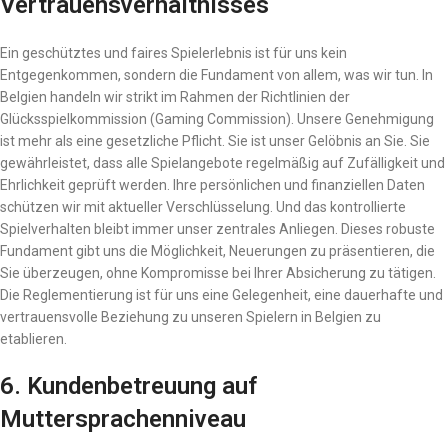
Vertrauensverhältnisses
Ein geschütztes und faires Spielerlebnis ist für uns kein
Entgegenkommen, sondern die Fundament von allem, was wir tun. In
Belgien handeln wir strikt im Rahmen der Richtlinien der
Glücksspielkommission (Gaming Commission). Unsere Genehmigung
ist mehr als eine gesetzliche Pflicht. Sie ist unser Gelöbnis an Sie. Sie
gewährleistet, dass alle Spielangebote regelmäßig auf Zufälligkeit und
Ehrlichkeit geprüft werden. Ihre persönlichen und finanziellen Daten
schützen wir mit aktueller Verschlüsselung. Und das kontrollierte
Spielverhalten bleibt immer unser zentrales Anliegen. Dieses robuste
Fundament gibt uns die Möglichkeit, Neuerungen zu präsentieren, die
Sie überzeugen, ohne Kompromisse bei Ihrer Absicherung zu tätigen.
Die Reglementierung ist für uns eine Gelegenheit, eine dauerhafte und
vertrauensvolle Beziehung zu unseren Spielern in Belgien zu
etablieren.
6. Kundenbetreuung auf
Muttersprachenniveau