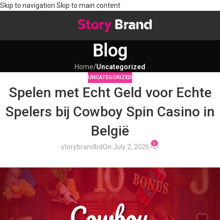
Skip to navigation
Skip to main content
Blog
Home
/
Uncategorized
UNCATEGORIZED
Spelen met Echt Geld voor Echte
Spelers bij Cowboy Spin Casino in
België
0
storybrandbd
On July 2, 2026