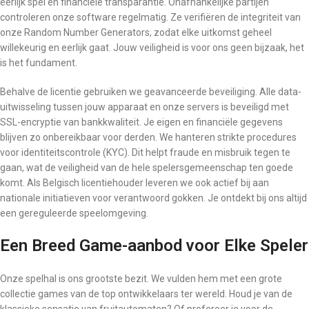
eerlijk spel en financiële transparantie. Onafhankelijke partijen
controleren onze software regelmatig. Ze verifiëren de integriteit van
onze Random Number Generators, zodat elke uitkomst geheel
willekeurig en eerlijk gaat. Jouw veiligheid is voor ons geen bijzaak, het
is het fundament.
Behalve de licentie gebruiken we geavanceerde beveiliging. Alle data-
uitwisseling tussen jouw apparaat en onze servers is beveiligd met
SSL-encryptie van bankkwaliteit. Je eigen en financiële gegevens
blijven zo onbereikbaar voor derden. We hanteren strikte procedures
voor identiteitscontrole (KYC). Dit helpt fraude en misbruik tegen te
gaan, wat de veiligheid van de hele spelersgemeenschap ten goede
komt. Als Belgisch licentiehouder leveren we ook actief bij aan
nationale initiatieven voor verantwoord gokken. Je ontdekt bij ons altijd
een gereguleerde speelomgeving.
Een Breed Game-aanbod voor Elke Speler
Onze spelhal is ons grootste bezit. We vulden hem met een grote
collectie games van de top ontwikkelaars ter wereld. Houd je van de