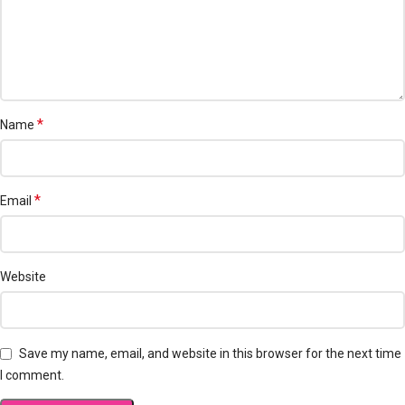
*
Name
*
Email
Website
Save my name, email, and website in this browser for the next time
I comment.