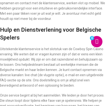
opnamen en contact met de klantenservice, werken vlot op mobiel. We
hebben gezorgd voor een intuïtieve en gebruiksvriendelijke interface.
Met een paar tikken voer je uit wat je wilt. Je avontuur met echt geld
houdt op niet meer bij de voordeur.
Hulp en Dienstverlening voor Belgische
Spelers
0
Uitstekende klantenservice is het slotstuk van de Cowboy Spin Casino
ervaring. We weten dat er vragen kunnen zijn of dat er eens een klein
moeilijkheid opduikt. Wij zijn er om dat razendsnel en behulpzaam op
te lossen. Ons helpdeskteam bestaat uit werkelijke mensen die de
Belgische markt en haar leden kennen. Je kunt contact opnemen via
diverse kanalen: live chat (de vlugste optie), e-mail en een uitgebreide
FAQ-sectie op de site. Ons doelstelling is om je altijd snel een
bevredigend antwoord of een oplossing te bieden.
Onze service begint al bij het aanmelden. We leiden je door het proces.
Die steun loopt door tijdens elke fase van je spelersreis. We helpen je
met accountverificatie, het begrijpen van bonussen, het kiezen van