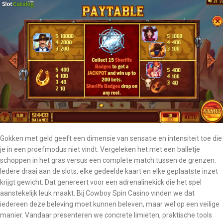
Gokken met geld geeft een dimensie van sensatie en intensiteit toe die
je in een proefmodus niet vindt. Vergeleken het met een balletje
schoppen in het gras versus een complete match tussen de grenzen.
Iedere draai aan de slots, elke gedeelde kaart en elke geplaatste inzet
krijgt gewicht. Dat genereert voor een adrenalinekick die het spel
aanstekelijk leuk maakt. Bij Cowboy Spin Casino vinden we dat
iedereen deze beleving moet kunnen beleven, maar wel op een veilige
manier. Vandaar presenteren we concrete limieten, praktische tools