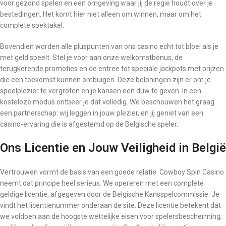
voor gezond spelen en een omgeving waar jij de regie houdt over je
bestedingen. Het komt hier niet alleen om winnen, maar om het
complete spektakel.
Bovendien worden alle pluspunten van ons casino echt tot bloei als je
met geld speelt. Stel je voor aan onze welkomstbonus, de
terugkerende promoties en de entree tot speciale jackpots met prijzen
die een toekomst kunnen ombuigen. Deze beloningen zijn er om je
speelplezier te vergroten en je kansen een duw te geven. In een
kosteloze modus ontbeer je dat volledig. We beschouwen het graag
een partnerschap: wij leggen in jouw plezier, en jij geniet van een
casino-ervaring die is afgestemd op de Belgische speler.
Ons Licentie en Jouw Veiligheid in België
Vertrouwen vormt de basis van een goede relatie. Cowboy Spin Casino
neemt dat principe heel serieus. We opereren met een complete
geldige licentie, afgegeven door de Belgische Kansspelcommissie. Je
vindt het licentienummer onderaan de site. Deze licentie betekent dat
we voldoen aan de hoogste wettelijke eisen voor spelersbescherming,