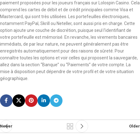
paiement proposées pour les joueurs français sur Lolospin Casino. Cela
comprend les cartes de débit et de crédit principales comme Visa et
Mastercard, qui sont très utilisées. Les portefeuilles électroniques,
notamment PayPal, Skrill ou Neteller, sont aussi pris en charge. Cette
option ajoute une couche de discrétion, puisque seul l’identifiant de
votre portefeuille est mémorisé. En revanche, les virements bancaires
immédiats, de par leur nature, ne peuvent généralement pas être
enregistrés automatiquement pour des raisons de sûreté. Pour
connaître toutes les options et voir celles qui proposent la sauvegarde,
allez dans la section “Banque” ou “Paiements” de votre compte. La
mise à disposition peut dépendre de votre profil et de votre situation
géographique.
Newer
Older