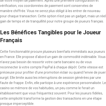
de votre moyen de paiement. Après une première configuration et
vérification, vos coordonnées de paiement sont conservées de
manière chiffrée. Vous ne serez plus obligé à les entrer de nouveau
pour chaque transaction. Cette option n’est pas un gadget, mais un réel
gain de temps et de tranquillité pour notre groupe de joueurs français.
Les Bénéfices Tangibles pour le Joueur
Français
Cette fonctionnalité procure plusieurs bienfaits immédiats aux joueurs
en France. Elle propose d’abord un gain de commodité indéniable. Vous
n’avez pas besoin de ressortir votre carte bancaire ou de vous
reconnecter à votre compte PayPal à chaque dépôt. Cette vitesse est
précieuse pour profiter d’une promotion éclair ou quand l’envie de jouer
surgit. Elle limite aussi les interruptions de session générées par une
faute de frappe. Enfin, elle participe à une expérience personnalisée. Le
casino se mémore de vos habitudes, un peu comme le ferait un
établissement que vous fréquentez souvent. Pour les joueurs fidèles,
cette simplicité transforme la gestion des transactions en une étape
presque imperceptible.