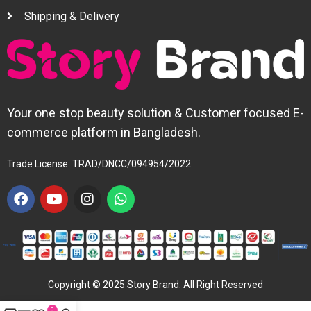
Shipping & Delivery
Your one stop beauty solution & Customer focused E-
commerce platform in Bangladesh.
Trade License: TRAD/DNCC/094954/2022
Copyright © 2025 Story Brand. All Right Reserved
0