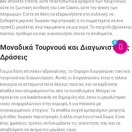
Δεν απολέτε τίποτα: ούτε τα εντυπωτικά γραφικά των παιχνιδιών,
ούτε τη ζωντανή σύνδεση του Live Casino, ούτε την άνεση των
πληρωμών. Είστε σε θέση να εξερευνήσετε στη συλλογή, να
ξοδέψετε μερικές δωρεάν περιστροφές ή να συμμετέχετε σε ένα
τραπέζι ρουλέτας ενώ περιμένετε σε μια ουρά. Το παιχνίδι βρίσκεται
παντού, πρόθυμη να σας ικανοποιήσει όποτε το επιθυμείτε.
0
Μοναδικά Τουρνουά και Διαγωνιστικές
Δράσεις
Για μια δόση επιπλέον αδρεναλίνης, το Oopspin διοργανώνει τακτικά
τουρνουά και διαγωνισμούς. Αυτές οι διοργανώσεις είναι η τέλεια
ευκαιρία να ανταγωνιστείτε άλλους παίκτες και να κερδίσετε
έπαθλα που απομακρύνονται από τα συνηθισμένα. Μπορεί να
πρόκειται για leaderboards σε δημοφιλή slot, όπου οι μεγαλύτερες
νίκες σκαρφαλώνουν στην κορυφή, ή για missions με
συγκεκριμένους στόχους. Τα έπαθλα συχνά εμπεριέχουν μετρητά,
χιλιάδες δωρεάν περιστροφές ή άλλα συγκλονιστικά δώρα. Είναι
ένας φρέσκος τρόπος να δοκιμάσετε τις ικανότητές σας και να
αποβλέψετε σε ακόμα πιο μεγάλες νίκες.