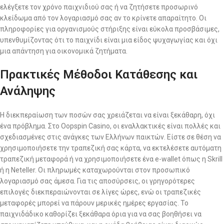
ελέγξετε τον χρόνο παιχνιδιού σας ή να ζητήσετε προσωρινό
κλείδωμα από τον λογαριασμό σας αν το κρίνετε απαραίτητο. Οι
πληροφορίες για οργανισμούς στήριξης είναι εύκολα προσβάσιμες,
υπενθυμίζοντας ότι το παιχνίδι είναι μια είδος ψυχαγωγίας και όχι
μια απάντηση για οικονομικά ζητήματα.
Πρακτικές Μέθοδοι Κατάθεσης και
Ανάληψης
Η διεκπεραίωση των ποσών σας χρειάζεται να είναι ξεκάθαρη, όχι
ένα πρόβλημα. Στο Oopspin Casino, οι εναλλακτικές είναι πολλές και
σχεδιασμένες στις ανάγκες των Ελλήνων παικτών. Είστε σε θέση να
χρησιμοποιήσετε την τραπεζική σας κάρτα, να εκτελέσετε αυτόματη
τραπεζική μεταφορά ή να χρησιμοποιήσετε ένα e-wallet όπως η Skrill
ή η Neteller. Οι πληρωμές καταχωρούνται στον προσωπικό
λογαριασμό σας άμεσα. Για τις αποσύρσεις, οι γρηγορότερες
επιλογές διεκπεραιώνονται σε λίγες ώρες, ενώ οι τραπεζικές
μεταφορές μπορεί να πάρουν μερικές ημέρες εργασίας. Το
παιχνιδάδικο καθορίζει ξεκάθαρα όρια για να σας βοηθήσει να