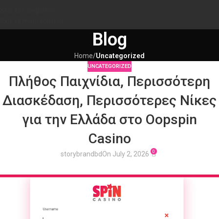
Skip to navigation
Skip to main content
Blog
Home
/
Uncategorized
UNCATEGORIZED
Πλήθος Παιχνίδια, Περισσότερη
Διασκέδαση, Περισσότερες Νίκες
για την Ελλάδα στο Oopspin
Casino
0
storybrandbd
On July 2, 2026