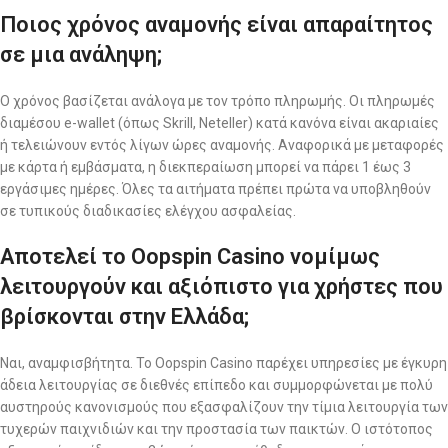
Ποιος χρόνος αναμονής είναι απαραίτητος
σε μια ανάληψη;
Ο χρόνος βασίζεται ανάλογα με τον τρόπο πληρωμής. Οι πληρωμές
διαμέσου e-wallet (όπως Skrill, Neteller) κατά κανόνα είναι ακαριαίες
ή τελειώνουν εντός λίγων ώρες αναμονής. Αναφορικά με μεταφορές
με κάρτα ή εμβάσματα, η διεκπεραίωση μπορεί να πάρει 1 έως 3
εργάσιμες ημέρες. Όλες τα αιτήματα πρέπει πρώτα να υποβληθούν
σε τυπικούς διαδικασίες ελέγχου ασφαλείας.
Αποτελεί το Oopspin Casino νομίμως
λειτουργούν και αξιόπιστο για χρήστες που
βρίσκονται στην Ελλάδα;
Ναι, αναμφισβήτητα. Το Oopspin Casino παρέχει υπηρεσίες με έγκυρη
άδεια λειτουργίας σε διεθνές επίπεδο και συμμορφώνεται με πολύ
αυστηρούς κανονισμούς που εξασφαλίζουν την τίμια λειτουργία των
τυχερών παιχνιδιών και την προστασία των παικτών. Ο ιστότοπος