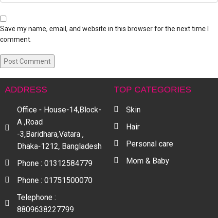
Save my name, email, and website in this browser for the next time I
comment.
ADDRESS
TOP CATEGORIES
Office - House-14,Block-
Skin
A ,Road
Hair
-3,Baridhara,Vatara ,
Personal care
Dhaka-1212, Bangladesh
Mom & Baby
Phone : 01312584779
Phone : 01751500070
Telephone :
8809638227799