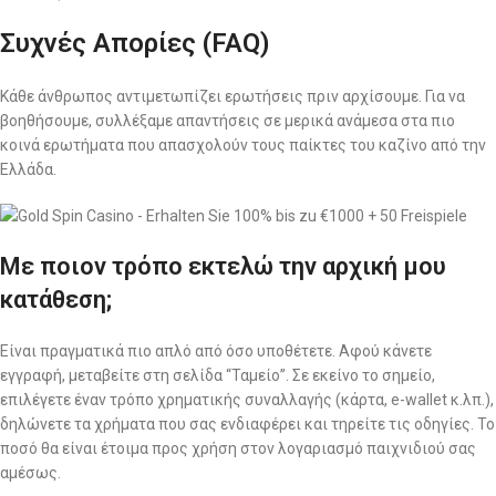
Συχνές Απορίες (FAQ)
Κάθε άνθρωπος αντιμετωπίζει ερωτήσεις πριν αρχίσουμε. Για να
βοηθήσουμε, συλλέξαμε απαντήσεις σε μερικά ανάμεσα στα πιο
κοινά ερωτήματα που απασχολούν τους παίκτες του καζίνο από την
Ελλάδα.
Με ποιον τρόπο εκτελώ την αρχική μου
κατάθεση;
Είναι πραγματικά πιο απλό από όσο υποθέτετε. Αφού κάνετε
εγγραφή, μεταβείτε στη σελίδα “Ταμείο”. Σε εκείνο το σημείο,
επιλέγετε έναν τρόπο χρηματικής συναλλαγής (κάρτα, e-wallet κ.λπ.),
δηλώνετε τα χρήματα που σας ενδιαφέρει και τηρείτε τις οδηγίες. Το
ποσό θα είναι έτοιμα προς χρήση στον λογαριασμό παιχνιδιού σας
αμέσως.