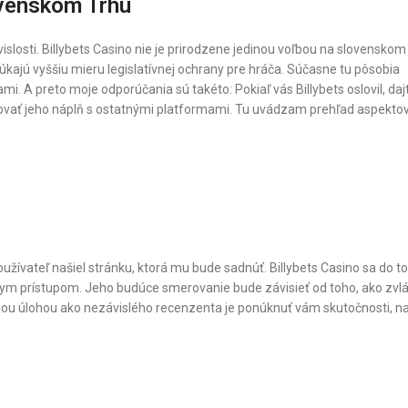
ovenskom Trhu
sti. Billybets Casino nie je prirodzene jedinou voľbou na slovenskom t
úkajú vyššiu mieru legislatívnej ochrany pre hráča. Súčasne tu pôsobia
i. A preto moje odporúčania sú takéto: Pokiaľ vás Billybets oslovil, da
ovať jeho náplň s ostatnými platformami. Tu uvádzam prehľad aspektov,
užívateľ našiel stránku, ktorá mu bude sadnúť. Billybets Casino sa do t
vnym prístupom. Jeho budúce smerovanie bude závisieť od toho, ako zvl
ojou úlohou ako nezávislého recenzenta je ponúknuť vám skutočnosti, 