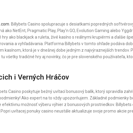
o.com
. Billybets Casino spolupracuje s desiatkami popredných softvérov
ná ako NetEnt, Pragmatic Play, Play’n GO, Evolution Gaming alebo Yggdra
 hry ako blackjack a ruleta, živé kasíno s reálnymi krupiérmi a ďalšie špe
ltrovania a vyhľadávania. Platforma Billybets v tomto ohľade podáva dob
ým kasínom, ktorá je v dnešnej dobe jedným z najvýraznejších trendov. 
tu všetky tradičné hry aj novinky, čo je pre slovenského používateľa, kto
cich i Verných Hráčov
bets Casino poskytuje bežný uvítací bonusový balík, ktorý spravidla zah
ať podmienky! Ako expert na to vždy upozorňujem. Základné podmienky b
 efektívnu možnosť výberu výhier z bonusových prostriedkov. Billybets
Popri uvítacej ponuky casino neustále aktualizuje svoje promo akcie pr