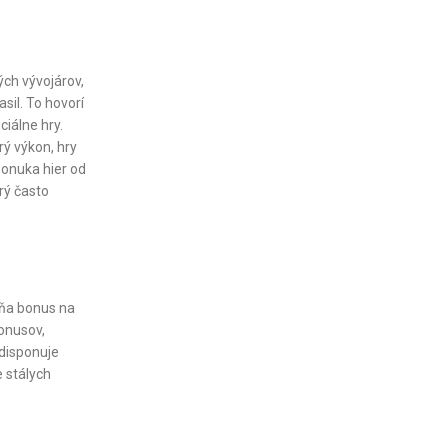
ých vývojárov,
sil. To hovorí
ciálne hry.
rý výkon, hry
Ponuka hier od
rý často
ŕňa bonus na
onusov,
 disponuje
e stálych