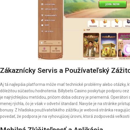
Zákaznícky Servis a Používateľský Zážit
Aj tá najlepšia platforma môže mať technické problémy alebo otázky, k
dôležitou súčasťou hodnotenia. Billybets Casino poskytuje podporu cez v
je najrýchlejšou metódou, pričom doba odozvy je priemerná. Operátori
menej rýchla, čo je však v odvetví štandard. Navyše je na stránke príst
bonusy. Z hľadiska používateľského zážitku je webová stránka reagu
povedať, že podpora je na vyhovujúcej úrovni, ktorá zodpovedá veľkosti
Mobilná Zlúčiteľnosť a Aplikácia