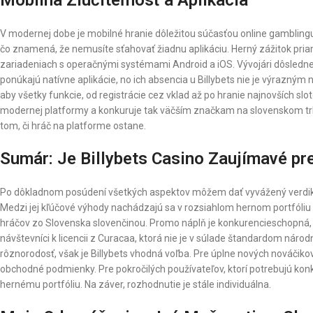
V modernej dobe je mobilné hranie dôležitou súčasťou online gamblingu.
čo znamená, že nemusíte sťahovať žiadnu aplikáciu. Herný zážitok priamo
zariadeniach s operačnými systémami Android a iOS. Vývojári dôsledne p
ponúkajú natívne aplikácie, no ich absencia u Billybets nie je výrazný
aby všetky funkcie, od registrácie cez vklad až po hranie najnovších slo
modernej platformy a konkuruje tak väčším značkam na slovenskom trhu
tom, či hráč na platforme ostane.
Sumár: Je Billybets Casino Zaujímavé pr
Po dôkladnom posúdení všetkých aspektov môžem dať vyvážený verdikt. 
Medzi jej kľúčové výhody nachádzajú sa v rozsiahlom hernom portfóliu o
hráčov zo Slovenska slovenčinou. Promo náplň je konkurencieschopná, 
návštevníci k licencii z Curacaa, ktorá nie je v súlade štandardom nár
rôznorodosť, však je Billybets vhodná voľba. Pre úplne nových nováčik
obchodné podmienky. Pre pokročilých používateľov, ktorí potrebujú konk
hernému portfóliu. Na záver, rozhodnutie je stále individuálna.