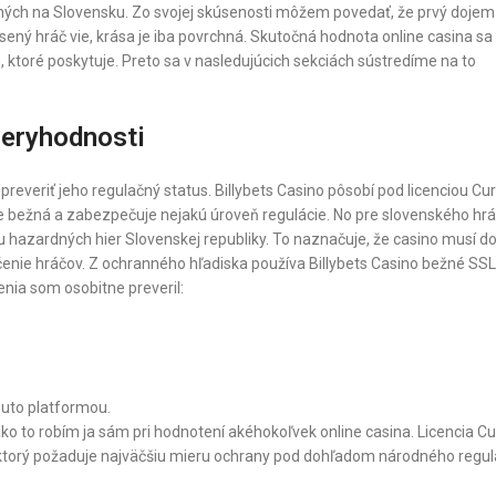
ných na Slovensku. Zo svojej skúsenosti môžem povedať, že prvý dojem 
sený hráč vie, krása je iba povrchná. Skutočná hodnota online casina s
ktoré poskytuje. Preto sa v nasledujúcich sekciách sústredíme na to
veryhodnosti
preveriť jeho regulačný status. Billybets Casino pôsobí pod licenciou Cu
e bežná a zabezpečuje nejakú úroveň regulácie. No pre slovenského hráč
áciu hazardných hier Slovenskej republiky. To naznačuje, že casino musí d
enie hráčov. Z ochranného hľadiska používa Billybets Casino bežné SSL
nia som osobitne preveril:
uto platformou.
o to robím ja sám pri hodnotení akéhokoľvek online casina. Licencia Cu
a, ktorý požaduje najväčšiu mieru ochrany pod dohľadom národného regu