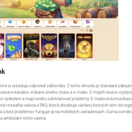
ok
toré si vyžadujú odpoveď odborníka. Z tohto dôvodu je štandard zákazn
iacero kanálov, vrátane živého chatu a e-mailu. Z mojich testov vyplýva,
 sú vyškolení a majú snahu odstraňovať problémy. E-mailová komunikac
upná rozsiahla sekcia s FAQ, ktorá obsahuje väčšinu bežných tém od regi
júca a bez problémov funguje aj na mobilných zariadeniach. Suma su
 a ambíciám tohto casina.