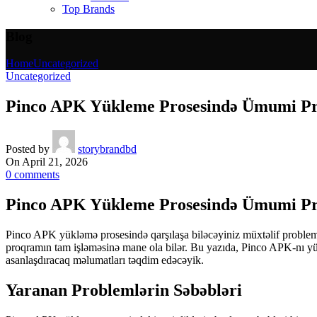
Top Brands
Blog
Home
Uncategorized
Uncategorized
Pinco APK Yükleme Prosesində Ümumi Pro
Posted by
storybrandbd
On April 21, 2026
0
comments
Pinco APK Yükleme Prosesində Ümumi Pro
Pinco APK yükləmə prosesində qarşılaşa biləcəyiniz müxtəlif probleml
proqramın tam işləməsinə mane ola bilər. Bu yazıda, Pinco APK-nı yükl
asanlaşdıracaq məlumatları təqdim edəcəyik.
Yaranan Problemlərin Səbəbləri