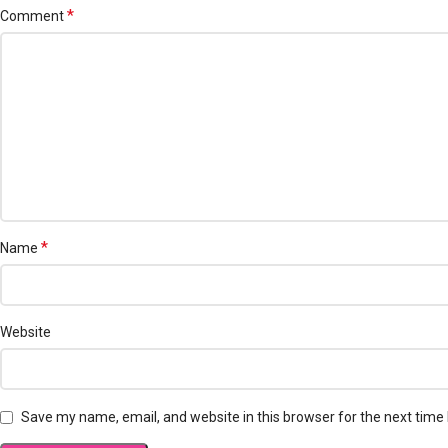
*
Comment
*
Name
Website
Save my name, email, and website in this browser for the next time