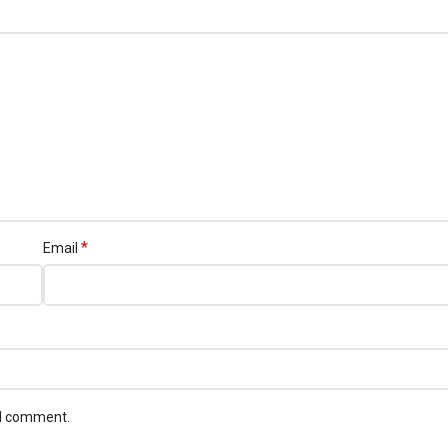
*
Email
 I comment.