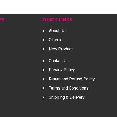
ES
QUICK LINKS
About Us
Offers
New Product
Contact Us
Privacy Policy
Return and Refund Policy
Terms and Conditions
Shipping & Delivery