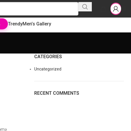
Trendy
Men’s Gallery
L
CATEGORIES
Uncategorized
RECENT COMMENTS
ləmə