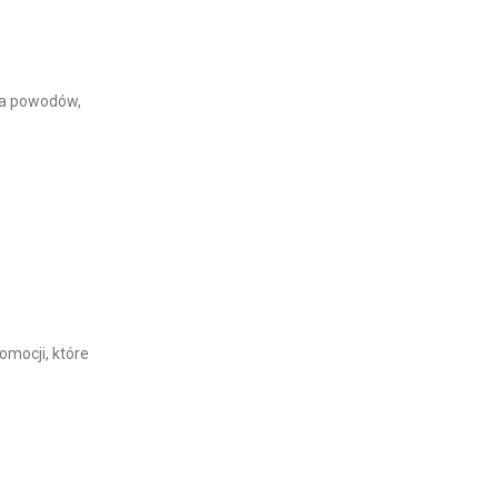
lka powodów,
omocji, które