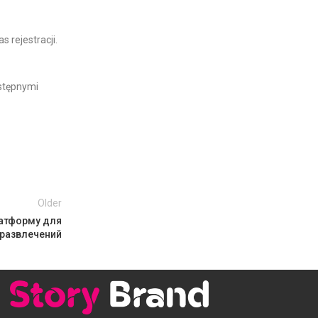
 rejestracji.
ostępnymi
Older
латформу для
 развлечений