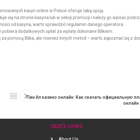
nomowanych kasyn online w Polsce oferuje taką opcję.
e się na stronie kasyna lub w sekcji promocji i należy go wpisać podczas
żności od kasyna, warto sprawdzić regulamin danego operatora.
e pobiera dodatkowych opłat za wpłaty dokonane Blikiem.
 za pomocą Blika, ale również innych metod – warto zapoznać się z d
Пин Ап казино онлайн: Как скачать официальную п
онлайн
S
QUICK LINKS
About Us