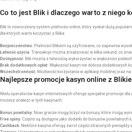
Co to jest Blik i dlaczego warto z niego 
Blik to nowoczesny system płatności online, który zyskał dużą popular
dla których warto korzystać z Blika:
Bezpieczeństwo:
Płatności Blikiem są szyfrowane, co zapewnia wyso
Łatwość użycia:
Transakcje można zrealizować w kilka sekund, co znac
Dostępność:
Blik można z łatwością wykorzystać w większości polskich
Brak dodatkowych opłat:
Większość kasyn nie dolicza dodatkowych ko
Wszechstronność:
Możliwość korzystania w aplikacji mobilnej oraz na
Najlepsze promocje kasyn online z Bliki
Wielu operatorów kasyn internetowych oferuje specjalne promocje dla gr
możesz znaleźć w tych kasynach:
Bonus powitalny:
Nowi gracze mogą liczyć na bonusy, które mogą wyn
Free spiny:
Często są dostępne jako dodatki do bonusów powitalnych lu
Cashback:
Niektóre kasyna oferują zwrot części straconych pieniędzy
Turnieje:
Uczestnictwo w cotygodniowych lub comiesięcznych turnieja