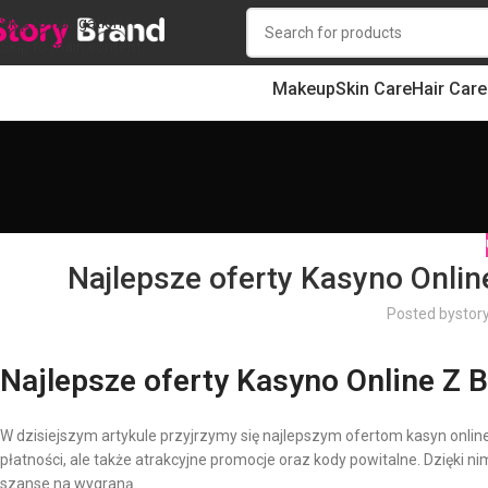
Skip to navigation
Skip to main content
Makeup
Skin Care
Hair Care
Najlepsze oferty Kasyno Onlin
Posted by
stor
Najlepsze oferty Kasyno Online Z B
W dzisiejszym artykule przyjrzymy się najlepszym ofertom kasyn online,
płatności, ale także atrakcyjne promocje oraz kody powitalne. Dzięki
szanse na wygraną.