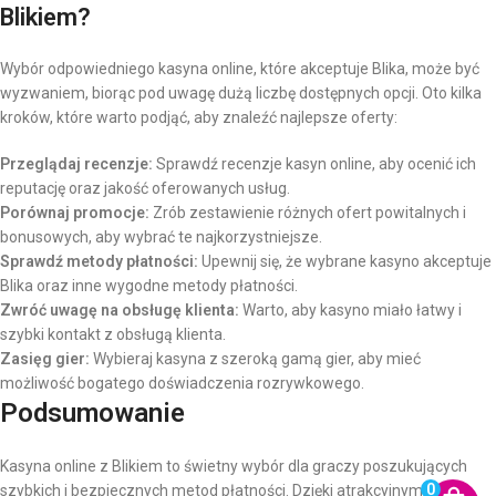
Blikiem?
Wybór odpowiedniego kasyna online, które akceptuje Blika, może być
wyzwaniem, biorąc pod uwagę dużą liczbę dostępnych opcji. Oto kilka
kroków, które warto podjąć, aby znaleźć najlepsze oferty:
Przeglądaj recenzje:
Sprawdź recenzje kasyn online, aby ocenić ich
reputację oraz jakość oferowanych usług.
Porównaj promocje:
Zrób zestawienie różnych ofert powitalnych i
bonusowych, aby wybrać te najkorzystniejsze.
Sprawdź metody płatności:
Upewnij się, że wybrane kasyno akceptuje
Blika oraz inne wygodne metody płatności.
Zwróć uwagę na obsługę klienta:
Warto, aby kasyno miało łatwy i
szybki kontakt z obsługą klienta.
Zasięg gier:
Wybieraj kasyna z szeroką gamą gier, aby mieć
możliwość bogatego doświadczenia rozrywkowego.
Podsumowanie
Kasyna online z Blikiem to świetny wybór dla graczy poszukujących
0
szybkich i bezpiecznych metod płatności. Dzięki atrakcyjnym