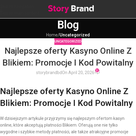
Skip to navigation
Skip to main content
Blog
Home
/
Uncategorized
UNCATEGORIZED
Najlepsze oferty Kasyno Online Z
Blikiem: Promocje I Kod Powitalny
0
storybrandbd
On April 20, 2026
Najlepsze oferty Kasyno Online Z
Blikiem: Promocje I Kod Powitalny
W dzisiejszym artykule przyjrzymy się najlepszym ofertom kasyn
online, które akceptują płatności Blikiem. Oferują one nie tylko
wygodne i szybkie metody płatności, ale także atrakcyjne promocje