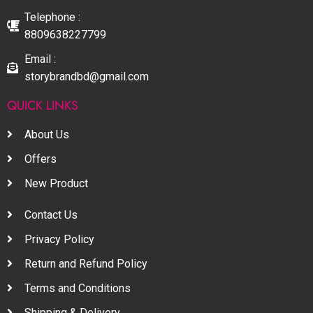
Telephone :
8809638227799
Email :
storybrandbd@gmail.com
QUICK LINKS
About Us
Offers
New Product
Contact Us
Privacy Policy
Return and Refund Policy
Terms and Conditions
Shipping & Delivery