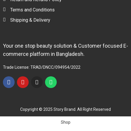
Terms and Conditions
Shipping & Delivery
Your one stop beauty solution & Customer focused E-
commerce platform in Bangladesh.
Trade License: TRAD/DNCC/094954/2022
Copyright © 2025 Story Brand. All Right Reserved
Shop