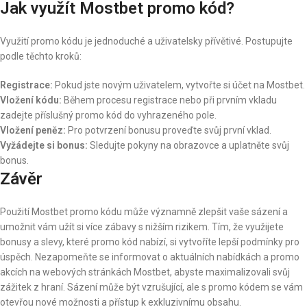
Jak využít Mostbet promo kód?
Využití promo kódu je jednoduché a uživatelsky přívětivé. Postupujte
podle těchto kroků:
Registrace:
Pokud jste novým uživatelem, vytvořte si účet na Mostbet.
Vložení kódu:
Během procesu registrace nebo při prvním vkladu
zadejte příslušný promo kód do vyhrazeného pole.
Vložení peněz:
Pro potvrzení bonusu proveďte svůj první vklad.
Vyžádejte si bonus:
Sledujte pokyny na obrazovce a uplatněte svůj
bonus.
Závěr
Použití Mostbet promo kódu může významně zlepšit vaše sázení a
umožnit vám užít si více zábavy s nižším rizikem. Tím, že využijete
bonusy a slevy, které promo kód nabízí, si vytvoříte lepší podmínky pro
úspěch. Nezapomeňte se informovat o aktuálních nabídkách a promo
akcích na webových stránkách Mostbet, abyste maximalizovali svůj
zážitek z hraní. Sázení může být vzrušující, ale s promo kódem se vám
otevřou nové možnosti a přístup k exkluzivnímu obsahu.