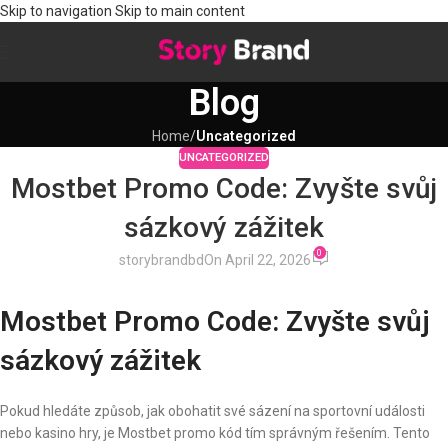
Skip to navigation
Skip to main content
Blog
Home
/
Uncategorized
UNCATEGORIZED
Mostbet Promo Code: Zvyšte svůj
sázkový zážitek
0
storybrandbd
On April 22, 2026
Mostbet Promo Code: Zvyšte svůj
sázkový zážitek
Pokud hledáte způsob, jak obohatit své sázení na sportovní události
nebo kasino hry, je Mostbet promo kód tím správným řešením. Tento