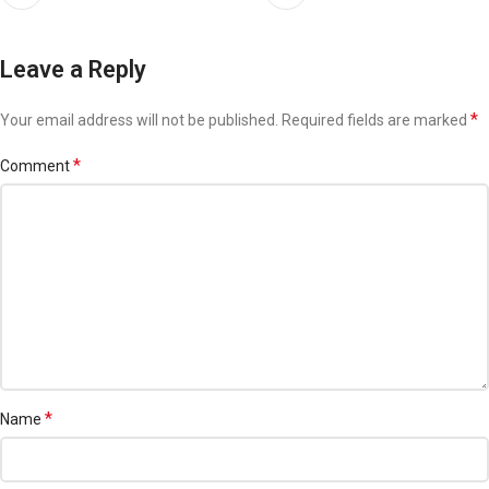
Leave a Reply
*
Your email address will not be published.
Required fields are marked
*
Comment
*
Name