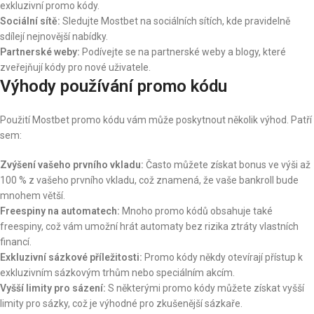
exkluzivní promo kódy.
Sociální sítě:
Sledujte Mostbet na sociálních sítích, kde pravidelně
sdílejí nejnovější nabídky.
Partnerské weby:
Podívejte se na partnerské weby a blogy, které
zveřejňují kódy pro nové uživatele.
Výhody používání promo kódu
Použití Mostbet promo kódu vám může poskytnout několik výhod. Patří
sem:
Zvýšení vašeho prvního vkladu:
Často můžete získat bonus ve výši až
100 % z vašeho prvního vkladu, což znamená, že vaše bankroll bude
mnohem větší.
Freespiny na automatech:
Mnoho promo kódů obsahuje také
freespiny, což vám umožní hrát automaty bez rizika ztráty vlastních
financí.
Exkluzivní sázkové příležitosti:
Promo kódy někdy otevírají přístup k
exkluzivním sázkovým trhům nebo speciálním akcím.
Vyšší limity pro sázení:
S některými promo kódy můžete získat vyšší
limity pro sázky, což je výhodné pro zkušenější sázkaře.