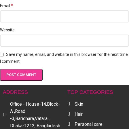
*
Email
Website
Save my name, email, and website in this browser for the next time
I comment.
ADDRESS
TOP CATEGORIES
Office - House-14,Block-
Skin
A ,Road
Hair
-3,Baridhara,Vatara ,
Personal care
Dhaka-1212, Bangladesh