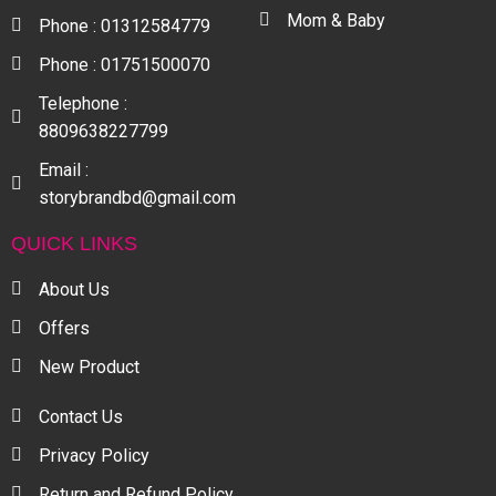
Mom & Baby
Phone : 01312584779
Phone : 01751500070
Telephone :
8809638227799
Email :
storybrandbd@gmail.com
QUICK LINKS
About Us
Offers
New Product
Contact Us
Privacy Policy
Return and Refund Policy