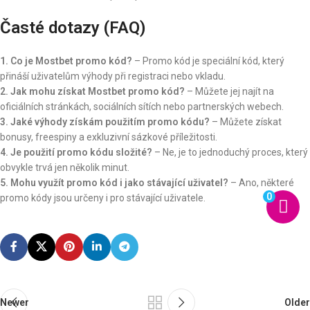
Časté dotazy (FAQ)
1. Co je Mostbet promo kód?
– Promo kód je speciální kód, který
přináší uživatelům výhody při registraci nebo vkladu.
2. Jak mohu získat Mostbet promo kód?
– Můžete jej najít na
oficiálních stránkách, sociálních sítích nebo partnerských webech.
3. Jaké výhody získám použitím promo kódu?
– Můžete získat
bonusy, freespiny a exkluzivní sázkové příležitosti.
4. Je použití promo kódu složité?
– Ne, je to jednoduchý proces, který
obvykle trvá jen několik minut.
5. Mohu využít promo kód i jako stávající uživatel?
– Ano, některé
0
promo kódy jsou určeny i pro stávající uživatele.
Newer
Older