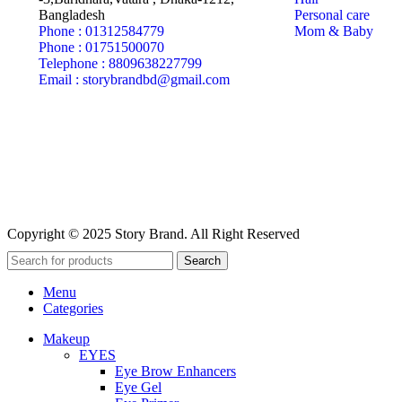
Bangladesh
Personal care
Phone : 01312584779
Mom & Baby
Phone : 01751500070
Telephone : 8809638227799
Email : storybrandbd@gmail.com
Copyright © 2025 Story Brand. All Right Reserved
Search
Menu
Categories
Makeup
EYES
Eye Brow Enhancers
Eye Gel