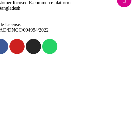
tomer focused E-commerce platform
Bangladesh.
de License:
AD/DNCC/094954/2022