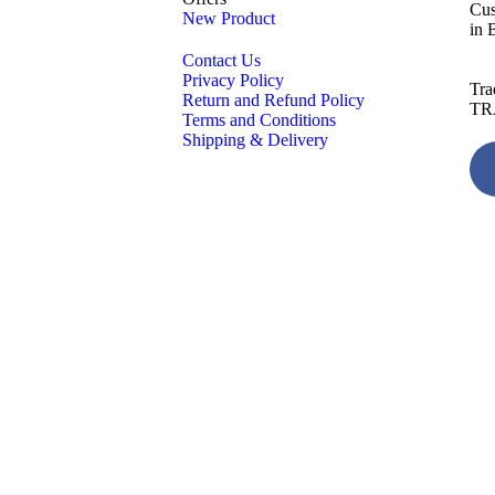
Cus
New Product
in 
Contact Us
Privacy Policy
Tra
Return and Refund Policy
TR
Terms and Conditions
Shipping & Delivery