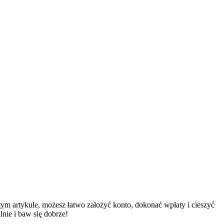
m artykule, możesz łatwo założyć konto, dokonać wpłaty i cieszyć
lnie i baw się dobrze!