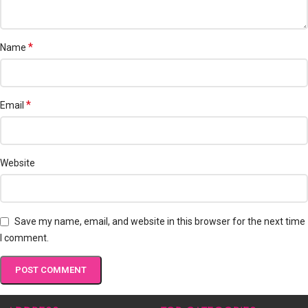
*
Name
*
Email
Website
Save my name, email, and website in this browser for the next time
I comment.