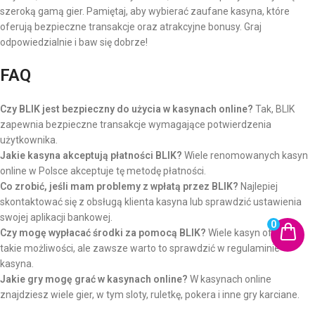
szeroką gamą gier. Pamiętaj, aby wybierać zaufane kasyna, które
oferują bezpieczne transakcje oraz atrakcyjne bonusy. Graj
odpowiedzialnie i baw się dobrze!
FAQ
Czy BLIK jest bezpieczny do użycia w kasynach online?
Tak, BLIK
zapewnia bezpieczne transakcje wymagające potwierdzenia
użytkownika.
Jakie kasyna akceptują płatności BLIK?
Wiele renomowanych kasyn
online w Polsce akceptuje tę metodę płatności.
Co zrobić, jeśli mam problemy z wpłatą przez BLIK?
Najlepiej
skontaktować się z obsługą klienta kasyna lub sprawdzić ustawienia
swojej aplikacji bankowej.
0
Czy mogę wypłacać środki za pomocą BLIK?
Wiele kasyn oferuje
takie możliwości, ale zawsze warto to sprawdzić w regulaminie
kasyna.
Jakie gry mogę grać w kasynach online?
W kasynach online
znajdziesz wiele gier, w tym sloty, ruletkę, pokera i inne gry karciane.