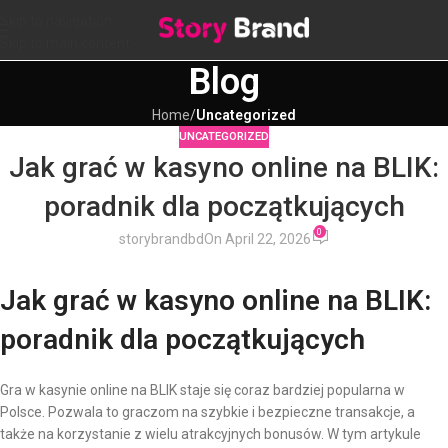
Skip to navigation
Skip to main content
Blog
Home
/
Uncategorized
UNCATEGORIZED
Jak grać w kasyno online na BLIK:
poradnik dla początkujących
0
storybrandbd
On April 22, 2026
Jak grać w kasyno online na BLIK:
poradnik dla początkujących
Gra w kasynie online na BLIK staje się coraz bardziej popularna w
Polsce. Pozwala to graczom na szybkie i bezpieczne transakcje, a
także na korzystanie z wielu atrakcyjnych bonusów. W tym artykule