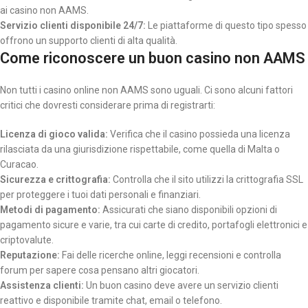
ai casino non AAMS.
Servizio clienti disponibile 24/7:
Le piattaforme di questo tipo spesso
offrono un supporto clienti di alta qualità.
Come riconoscere un buon casino non AAMS
Non tutti i casino online non AAMS sono uguali. Ci sono alcuni fattori
critici che dovresti considerare prima di registrarti:
Licenza di gioco valida:
Verifica che il casino possieda una licenza
rilasciata da una giurisdizione rispettabile, come quella di Malta o
Curacao.
Sicurezza e crittografia:
Controlla che il sito utilizzi la crittografia SSL
per proteggere i tuoi dati personali e finanziari.
Metodi di pagamento:
Assicurati che siano disponibili opzioni di
pagamento sicure e varie, tra cui carte di credito, portafogli elettronici e
criptovalute.
Reputazione:
Fai delle ricerche online, leggi recensioni e controlla
forum per sapere cosa pensano altri giocatori.
Assistenza clienti:
Un buon casino deve avere un servizio clienti
reattivo e disponibile tramite chat, email o telefono.