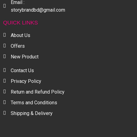
Email :
storybrandbd@gmail.com
QUICK LINKS
About Us
Offers
New Product
Contact Us
Privacy Policy
Return and Refund Policy
Terms and Conditions
Shipping & Delivery