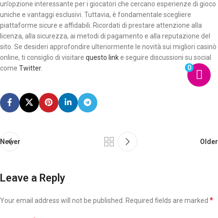
un’opzione interessante per i giocatori che cercano esperienze di gioco
uniche e vantaggi esclusivi. Tuttavia, è fondamentale scegliere
piattaforme sicure e affidabili. Ricordati di prestare attenzione alla
licenza, alla sicurezza, ai metodi di pagamento e alla reputazione del
sito. Se desideri approfondire ulteriormente le novità sui migliori casinò
online, ti consiglio di visitare
questo link
e seguire discussioni su social
0
come
Twitter
.
Newer
Older
Leave a Reply
*
Your email address will not be published.
Required fields are marked