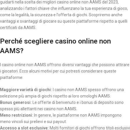
guidarti nella scelta dei migliori casino online non AAMS del 2023,
analizzando i fattori chiave che influenzano la tua esperienza di gioco,
come la legalità, la sicurezza e l’offerta di giochi. Scopriremo anche
vantaggi e svantaggi di giocare su queste piattaforme rispetto a quelli
certificati da AAMS.
Perché scegliere casino online non
AAMS?
I casino online non AAMS offrono diversi vantaggi che possono attirare
i giocatori. Ecco alcuni motivi per cui potresti considerare queste
piattaforme:
Maggiore varietà di giochi:
I casino non AAMS spesso offrono una
selezione più ampia di giochi rispetto ai loro omologhi AAMS.
Bonus generosi:
Le offerte di benvenuto e i bonus di deposito sono
spesso più allettanti nei casino non AAMS.
Meno restrizioni:
In genere, le piattaforme non AAMS impongono
meno vincoli sui prelievi e sui payout.
Accesso a slot esclusive:
Molti fornitori di giochi offrono titoli esclusivi