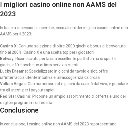
I migliori casino online non AAMS del
2023
In base a recensioni e ricerche, ecco alcuni dei migliori casino online non
AAMS per il 2023:
Casino X:
Con una selezione di oltre 2000 giochi e bonus di benvenuto
fino al 200%, Casino X è una scelta top per i giocatori.
Betway:
Riconosciuto per la sua eccellente piattaforma di sport e
giochi, offre anche un ottimo servizio clienti.
Lucky Dreams:
Specializzato in giochi da tavolo e slot, offre
un’interfaccia utente intuitiva e un’accoglienza calorosa.
Vulkan Vegas:
Con numerosi slot e giochi da casinò dal vivo, è popolare
tra gli utenti per i payout rapidi.
Red Star Casino:
Propone un ampio assortimento di offerta e uno dei
migliori programmi di fedeltà.
Conclusione
In conclusione, i casino online non AAMS del 2023 rappresentano