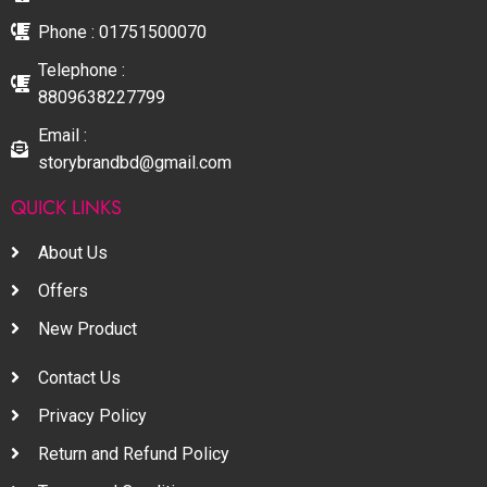
Phone : 01751500070
Telephone :
8809638227799
Email :
storybrandbd@gmail.com
QUICK LINKS
About Us
Offers
New Product
Contact Us
Privacy Policy
Return and Refund Policy