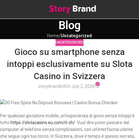
Skip to navigation
Skip to main content
Blog
Home
/
Uncategorized
UNCATEGORIZED
Gioco su smartphone senza
intoppi esclusivamente su Slota
Casino in Svizzera
0
storybrandbd
On July 2, 2026
Per qualsiasi giocatore mobile, un’esperienza di gioco senza intoppi è
tutto
https://slotacasino.eu.com/it-ch/
. Vuol dire poter passare dal
computer al telefono senza complicazioni, con un’interfaccia utente
che segue ogni tuo tocco. In Svizzera, dove il tempo è spesso serrato,