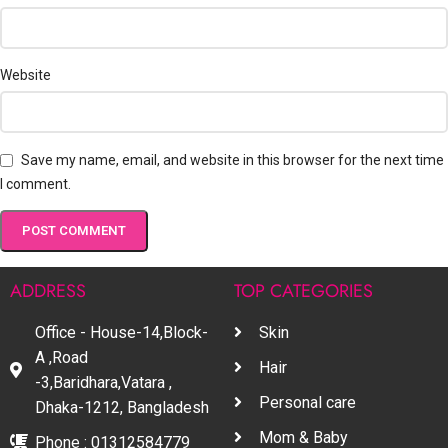
Website
Save my name, email, and website in this browser for the next time
I comment.
ADDRESS
TOP CATEGORIES
Office - House-14,Block-
Skin
A ,Road
Hair
-3,Baridhara,Vatara ,
Personal care
Dhaka-1212, Bangladesh
Mom & Baby
Phone : 01312584779