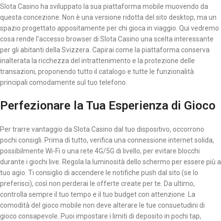
Slota Casino ha sviluppato la sua piattaforma mobile muovendo da
questa concezione. Non è una versione ridotta del sito desktop, ma un
spazio progettato appositamente per chi gioca in viaggio. Qui vedremo
cosa rende l’accesso browser di Slota Casino una scelta interessante
per gli abitanti della Svizzera. Capirai come la piattaforma conserva
inalterata la ricchezza del intrattenimento e la protezione delle
transazioni, proponendo tutto il catalogo e tutte le funzionalità
principali comodamente sul tuo telefono.
Perfezionare la Tua Esperienza di Gioco
Per trarre vantaggio da Slota Casino dal tuo dispositivo, occorrono
pochi consigli. Prima di tutto, verifica una connessione internet solida,
possibilmente Wi-Fi o una rete 4G/5G di livello, per evitare blocchi
durante i giochi live. Regola la luminosità dello schermo per essere più a
tuo agio. Ti consiglio di accendere le notifiche push dal sito (se lo
preferisci), così non perderai le offerte create per te. Da ultimo,
controlla sempre il tuo tempo e il tuo budget con attenzione. La
comodità del gioco mobile non deve alterare le tue consuetudini di
gioco consapevole. Puoi impostare i limiti di deposito in pochi tap,