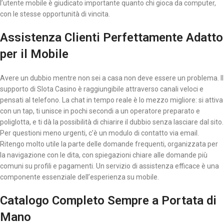
l’utente mobile è giudicato importante quanto chi gioca da computer,
con le stesse opportunità di vincita.
Assistenza Clienti Perfettamente Adatto
per il Mobile
Avere un dubbio mentre non sei a casa non deve essere un problema. Il
supporto di Slota Casino è raggiungibile attraverso canali veloci e
pensati al telefono. La chat in tempo reale è lo mezzo migliore: si attiva
con un tap, ti unisce in pochi secondi a un operatore preparato e
poliglotta, e ti dà la possibilità di chiarire il dubbio senza lasciare dal sito.
Per questioni meno urgenti, c’è un modulo di contatto via email.
Ritengo molto utile la parte delle domande frequenti, organizzata per
la navigazione con le dita, con spiegazioni chiare alle domande più
comuni su profili e pagamenti. Un servizio di assistenza efficace è una
componente essenziale dell’esperienza su mobile.
Catalogo Completo Sempre a Portata di
Mano