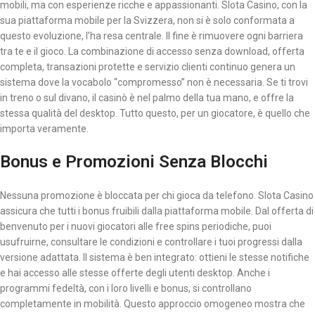
mobili, ma con esperienze ricche e appassionanti. Slota Casino, con la
sua piattaforma mobile per la Svizzera, non si è solo conformata a
questo evoluzione, l’ha resa centrale. Il fine è rimuovere ogni barriera
tra te e il gioco. La combinazione di accesso senza download, offerta
completa, transazioni protette e servizio clienti continuo genera un
sistema dove la vocabolo “compromesso” non è necessaria. Se ti trovi
in treno o sul divano, il casinò è nel palmo della tua mano, e offre la
stessa qualità del desktop. Tutto questo, per un giocatore, è quello che
importa veramente.
Bonus e Promozioni Senza Blocchi
Nessuna promozione è bloccata per chi gioca da telefono. Slota Casino
assicura che tutti i bonus fruibili dalla piattaforma mobile. Dal offerta di
benvenuto per i nuovi giocatori alle free spins periodiche, puoi
usufruirne, consultare le condizioni e controllare i tuoi progressi dalla
versione adattata. Il sistema è ben integrato: ottieni le stesse notifiche
e hai accesso alle stesse offerte degli utenti desktop. Anche i
programmi fedeltà, con i loro livelli e bonus, si controllano
completamente in mobilità. Questo approccio omogeneo mostra che