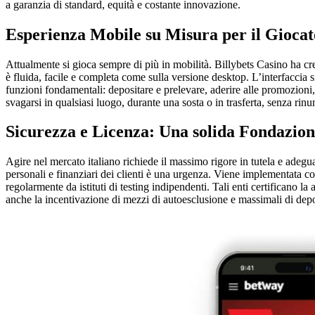
a garanzia di standard, equità e costante innovazione.
Esperienza Mobile su Misura per il Giocat
Attualmente si gioca sempre di più in mobilità. Billybets Casino ha cre
è fluida, facile e completa come sulla versione desktop. L’interfaccia si
funzioni fondamentali: depositare e prelevare, aderire alle promozioni, c
svagarsi in qualsiasi luogo, durante una sosta o in trasferta, senza rinu
Sicurezza e Licenza: Una solida Fondazio
Agire nel mercato italiano richiede il massimo rigore in tutela e adegu
personali e finanziari dei clienti è una urgenza. Viene implementata con
regolarmente da istituti di testing indipendenti. Tali enti certifican
anche la incentivazione di mezzi di autoesclusione e massimali di depos