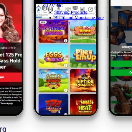
Deodorant & Roll On
SHAVING
Shaving Products
Beard and Moustache care
Trimmer
Top Brands