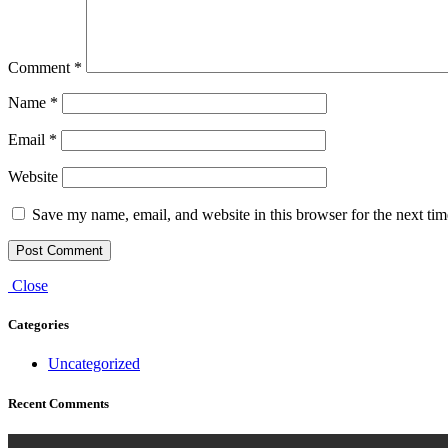
Comment
*
Name
*
Email
*
Website
Save my name, email, and website in this browser for the next ti
Close
Categories
Uncategorized
Recent Comments