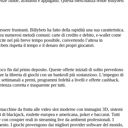
ienze fluide, affidabili e appaganti. Questa mescolanza rende Billybets
sere frustranti. Billybets ha fatto della rapidità una sua caratteristica.
e tra numerosi metodi comuni: carte di credito e debito, e-wallet come
incite nel più breve tempo possibile, convertendo l’attesa in
ts rispetta il tempo e il denaro dei propri giocatori.
oco fin dal primo deposito. Queste offerte iniziali di solito prevedono
are la libreria di giochi con un bankroll più sostanzioso. L’impegno di
 settimanali a premi, programmi fedeltà a livelli e offerte cashback.
enza corretta e trasparente per tutti.
ali macchine da frutta alle video slot moderne con immagini 3D, sistemi
 di blackjack, roulette europea e americana, poker e baccarat. Tutti
 con croupier reali in streaming live da ambienti professionali. I
rumento. I giochi provengono dai migliori provider software del mondo,