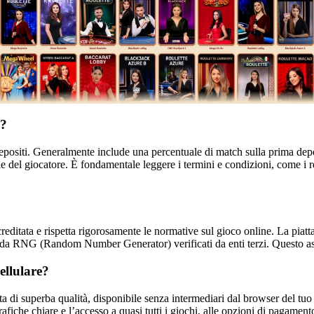
o?
epositi. Generalmente include una percentuale di match sulla prima depo
le del giocatore. È fondamentale leggere i termini e condizioni, come i req
ditata e rispetta rigorosamente le normative sul gioco online. La piattaf
i da RNG (Random Number Generator) verificati da enti terzi. Questo assicu
ellulare?
di superba qualità, disponibile senza intermediari dal browser del tuo d
fiche chiare e l’accesso a quasi tutti i giochi, alle opzioni di pagamento