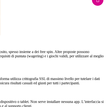
sito, spesso insieme a dei free spin. Altre proposte possono
uisiti di puntata (wagering) e i giochi validi, per utilizzare al meglio
orma utilizza crittografia SSL di massimo livello per tutelare i dati
ra risultati casuali ed giusti per tutti i partecipanti.
ispositivo o tablet. Non serve installare nessuna app. L’interfaccia si
 e al supporto clienti.