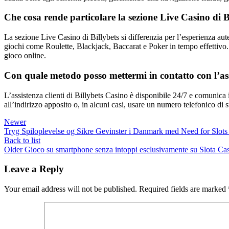
Che cosa rende particolare la sezione Live Casino di B
La sezione Live Casino di Billybets si differenzia per l’esperienza aute
giochi come Roulette, Blackjack, Baccarat e Poker in tempo effettivo. L
gioco online.
Con quale metodo posso mettermi in contatto con l’assi
L’assistenza clienti di Billybets Casino è disponibile 24/7 e comunica i
all’indirizzo apposito o, in alcuni casi, usare un numero telefonico di 
Newer
Tryg Spiloplevelse og Sikre Gevinster i Danmark med Need for Slots
Back to list
Older
Gioco su smartphone senza intoppi esclusivamente su Slota Cas
Leave a Reply
Your email address will not be published.
Required fields are marked