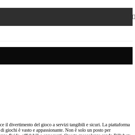
ce il divertimento del gioco a servizi tangibili e sicuri. La piattaforma
a di giochi è vasto e appassionante. Non è solo un posto per