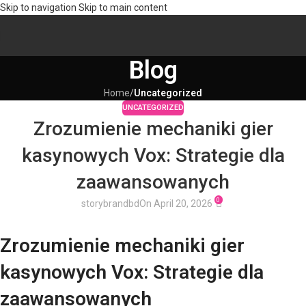
Skip to navigation
Skip to main content
Blog
Home
/
Uncategorized
UNCATEGORIZED
Zrozumienie mechaniki gier
kasynowych Vox: Strategie dla
zaawansowanych
0
storybrandbd
On April 20, 2026
Zrozumienie mechaniki gier
kasynowych Vox: Strategie dla
zaawansowanych