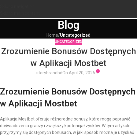
Skip to navigation
Skip to main content
Blog
Home
/
Uncategorized
UNCATEGORIZED
Zrozumienie Bonusów Dostępnych
w Aplikacji Mostbet
0
storybrandbd
On April 20, 2026
Zrozumienie Bonusów Dostępnych
w Aplikacji Mostbet
Aplikacja Mostbet oferuje różnorodne bonusy, które mogą poprawić
doświadczenia graczy i zwiększyć potencjał zysków. W tym artykule
przyjrzymy się dostępnych bonusach, w jaki sposób można je uzyskać