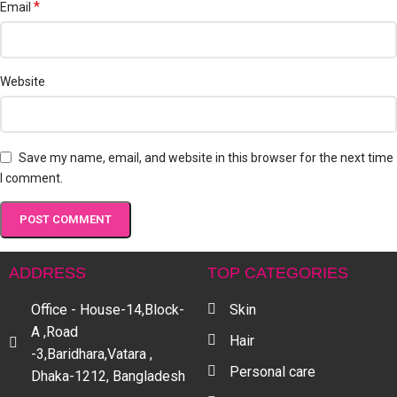
*
Email
Website
Save my name, email, and website in this browser for the next time
I comment.
ADDRESS
TOP CATEGORIES
Office - House-14,Block-
Skin
A ,Road
Hair
-3,Baridhara,Vatara ,
Personal care
Dhaka-1212, Bangladesh