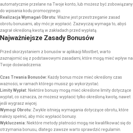
automatycznie przelane na Twoje konto, lub możesz być zobowiązany
do wpisania kodu promocyjnego.
Realizacja Wymagań Obrotu:
Ważne jest przestrzeganie zasad
obrotu bonusami, aby móc je wypłacić. Zazwyczaj wymaga to, abyś
zagrał określoną kwotą w zakładach przed wypłatą.
Najważniejsze Zasady Bonusów
Przed skorzystaniem z bonusów w aplikacji Mostbet, warto
zaznajomić się z podstawowymi zasadami, które mogą mieć wpływ na
Twoje doświadczenia:
Czas Trwania Bonusów:
Każdy bonus może mieć określony czas
ważności, w ramach którego musisz go wykorzystać.
Limity Wypłat:
Niektóre bonusy mogą mieć określone limity dotyczące
wypłat, co oznacza, że możesz wypłacić tylko określoną kwotę, nawet
jeśli wygrasz więcej.
Wymogi Obrotu:
Zwykle istnieją wymagania dotyczące obrotu, które
należy spełnić, aby móc wypłacić bonusy.
Wykluczenia:
Niektóre metody płatności mogą nie kwalifikować się do
otrzymania bonusu, dlatego zawsze warto sprawdzić regulamin.