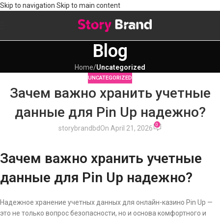
Skip to navigation
Skip to main content
Blog
Home
/
Uncategorized
UNCATEGORIZED
Зачем важно хранить учетные
данные для Pin Up надежно?
0
storybrandbd
On April 21, 2026
Зачем важно хранить учетные
данные для Pin Up надежно?
Надежное хранение учетных данных для онлайн-казино Pin Up —
это не только вопрос безопасности, но и основа комфортного и