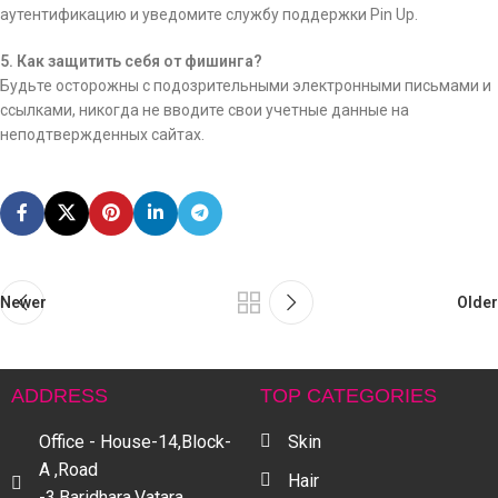
аутентификацию и уведомите службу поддержки Pin Up.
5. Как защитить себя от фишинга?
Будьте осторожны с подозрительными электронными письмами и
ссылками, никогда не вводите свои учетные данные на
неподтвержденных сайтах.
Newer
Older
ADDRESS
TOP CATEGORIES
Office - House-14,Block-
Skin
A ,Road
Hair
-3,Baridhara,Vatara ,