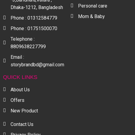
Personal care
Dhaka-1212, Bangladesh
Mom & Baby
Phone : 01312584779
Phone : 01751500070
Telephone :
8809638227799
Email :
storybrandbd@gmail.com
QUICK LINKS
About Us
Offers
New Product
Contact Us
Privacy Policy