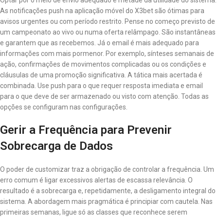
Optar por o meio de envio adequado é metade da utilidade do sistema.
As notificações push na aplicação móvel do X3bet são ótimas para
avisos urgentes ou com período restrito. Pense no começo previsto de
um campeonato ao vivo ou numa oferta relâmpago. São instantâneas
e garantem que as recebemos. Já o email é mais adequado para
informações com mais pormenor. Por exemplo, sínteses semanais de
ação, confirmações de movimentos complicadas ou os condições e
cláusulas de uma promoção significativa. A tática mais acertada é
combinada. Use push para o que requer resposta imediata e email
para o que deve de ser armazenado ou visto com atenção. Todas as
opções se configuram nas configurações.
Gerir a Frequência para Prevenir
Sobrecarga de Dados
O poder de customizar traz a obrigação de controlar a frequência. Um
erro comum é ligar excessivos alertas de escassa relevância. O
resultado é a sobrecarga e, repetidamente, a desligamento integral do
sistema. A abordagem mais pragmática é principiar com cautela. Nas
primeiras semanas, ligue só as classes que reconhece serem