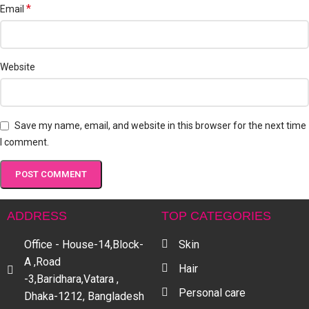
*
Email
Website
Save my name, email, and website in this browser for the next time
I comment.
ADDRESS
TOP CATEGORIES
Office - House-14,Block-
Skin
A ,Road
Hair
-3,Baridhara,Vatara ,
Personal care
Dhaka-1212, Bangladesh