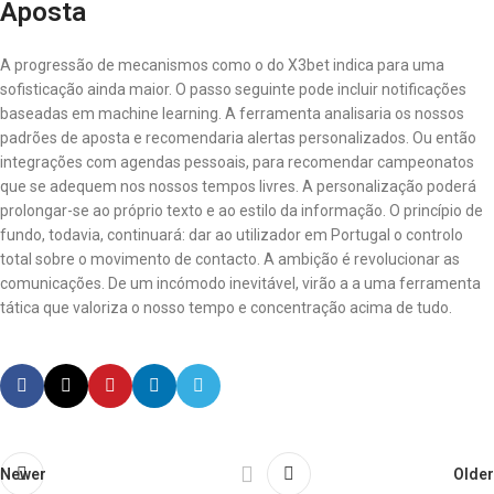
Aposta
A progressão de mecanismos como o do X3bet indica para uma
sofisticação ainda maior. O passo seguinte pode incluir notificações
baseadas em machine learning. A ferramenta analisaria os nossos
padrões de aposta e recomendaria alertas personalizados. Ou então
integrações com agendas pessoais, para recomendar campeonatos
que se adequem nos nossos tempos livres. A personalização poderá
prolongar-se ao próprio texto e ao estilo da informação. O princípio de
fundo, todavia, continuará: dar ao utilizador em Portugal o controlo
total sobre o movimento de contacto. A ambição é revolucionar as
comunicações. De um incómodo inevitável, virão a a uma ferramenta
tática que valoriza o nosso tempo e concentração acima de tudo.
Newer
Older