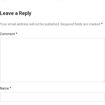
Leave a Reply
*
Your email address will not be published.
Required fields are marked
*
Comment
*
Name