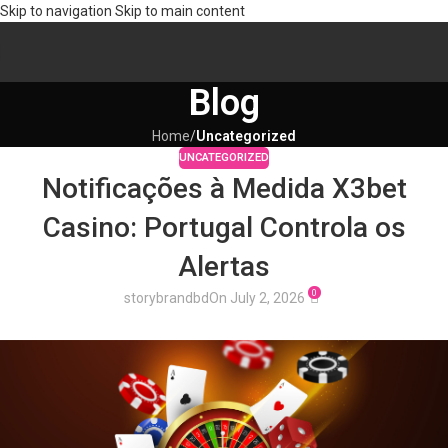
Skip to navigation
Skip to main content
Blog
Home
/
Uncategorized
UNCATEGORIZED
Notificações à Medida X3bet
Casino: Portugal Controla os
Alertas
0
storybrandbd
On July 2, 2026