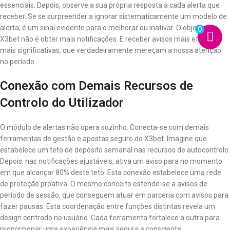
essenciais. Depois, observe a sua própria resposta a cada alerta que
receber. Se se surpreender a ignorar sistematicamente um modelo de
alerta, é um sinal evidente para o melhorar ou inativar. O objetivo no
0
X3bet não é obter mais notificações. É receber avisos mais eficazes,
mais significativas, que verdadeiramente mereçam a nossa atenção
no período.
Conexão com Demais Recursos de
Controlo do Utilizador
O módulo de alertas não opera sozinho. Conecta-se com demais
ferramentas de gestão e apostas seguro do X3bet. Imagine que
estabelece um teto de depósito semanal nas recursos de autocontrolo.
Depois, nas notificações ajustáveis, ativa um aviso para no momento
em que alcançar 80% deste teto. Esta conexão estabelece uma rede
de proteção proativa. O mesmo conceito estende-se a avisos de
período de sessão, que conseguem atuar em parceria com avisos para
fazer pausas. Esta coordenação entre funções distintas revela um
design centrado no usuário. Cada ferramenta fortalece a outra para
proporcionar uma experiência mais segura e consciente.