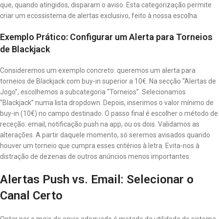
que, quando atingidos, disparam o aviso. Esta categorização permite
criar um ecossistema de alertas exclusivo, feito à nossa escolha.
Exemplo Prático: Configurar um Alerta para Torneios
de Blackjack
Consideremos um exemplo concreto: queremos um alerta para
torneios de Blackjack com buy-in superior a 10€. Na secção “Alertas de
Jogo”, escolhemos a subcategoria “Torneios”. Selecionamos
“Blackjack” numa lista dropdown. Depois, inserimos o valor mínimo de
buy-in (10€) no campo destinado. O passo final é escolher o método de
receção: email, notificação push na app, ou os dois. Validamos as
alterações. A partir daquele momento, só seremos avisados quando
houver um torneio que cumpra esses critérios à letra. Evita-nos à
distração de dezenas de outros anúncios menos importantes.
Alertas Push vs. Email: Selecionar o
Canal Certo