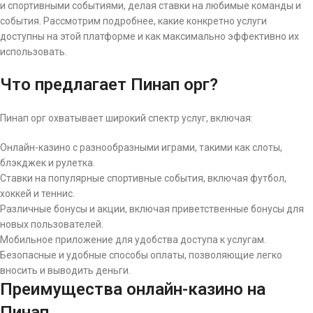
и спортивными событиями, делая ставки на любимые команды и
события. Рассмотрим подробнее, какие конкретно услуги
доступны на этой платформе и как максимально эффективно их
использовать.
Что предлагает Пинап орг?
Пинап орг охватывает широкий спектр услуг, включая:
Онлайн-казино с разнообразными играми, такими как слоты,
блэкджек и рулетка.
Ставки на популярные спортивные события, включая футбол,
хоккей и теннис.
Различные бонусы и акции, включая приветственные бонусы для
новых пользователей.
Мобильное приложение для удобства доступа к услугам.
Безопасные и удобные способы оплаты, позволяющие легко
вносить и выводить деньги.
Преимущества онлайн-казино на
Пинап