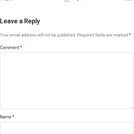
Leave a Reply
*
Your email address will not be published.
Required fields are marked
*
Comment
*
Name