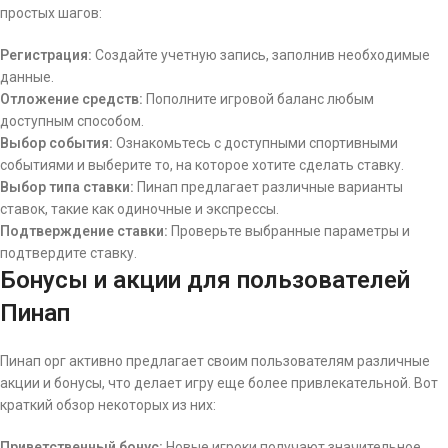
простых шагов:
Регистрация:
Создайте учетную запись, заполнив необходимые
данные.
Отложение средств:
Пополните игровой баланс любым
доступным способом.
Выбор события:
Ознакомьтесь с доступными спортивными
событиями и выберите то, на которое хотите сделать ставку.
Выбор типа ставки:
Пинап предлагает различные варианты
ставок, такие как одиночные и экспрессы.
Подтверждение ставки:
Проверьте выбранные параметры и
подтвердите ставку.
Бонусы и акции для пользователей
Пинап
Пинап орг активно предлагает своим пользователям различные
акции и бонусы, что делает игру еще более привлекательной. Вот
краткий обзор некоторых из них:
Приветственный бонус:
Новые игроки получают значительное