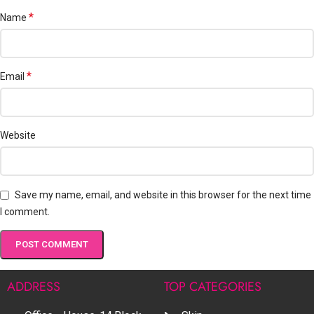
*
Name
*
Email
Website
Save my name, email, and website in this browser for the next time
I comment.
ADDRESS
TOP CATEGORIES