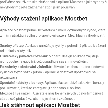
podíváme na uživatelské zkušenosti s aplikací Mostbet a jaké výhody či
nevýhody můžete zaznamenat při jejím používání.
Výhody stažení aplikace Mostbet
Aplikace Mostbet přináší uživatelům několik významných výhod, které
z ní činí atraktivní volbu pro sportovní sázení. Mezi hlavní výhody patří:
Snadný přístup:
Aplikace umožňuje rychlý a pohodlný přístup k sázení
odkudkoliv a kdykoliv.
Uživatelsky přívětivé rozhraní:
Moderní design aplikace zajišťuje
jednoduché navigování, což usnadňuje sázení i nováčkům.
Poznámky a sledování výsledků:
Uživatelé mohou snadno sledovat
výsledky svých sázek přímo v aplikaci a dostávat upozornění na
aktualizace.
Speciální nabídky a bonusy:
Aplikace často nabízí exkluzivní bonusy
pro uživatele, kteří se zaregistrují nebo stahují aplikaci.
Možnost live sázení:
Uživatelé mají během živých událostí možnost
sázet, což přidává vzrušení jejich herní zkušenosti.
Jak stáhnout aplikaci Mostbet