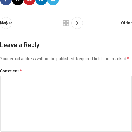
Newer
Older
Leave a Reply
*
Your email address will not be published.
Required fields are marked
*
Comment