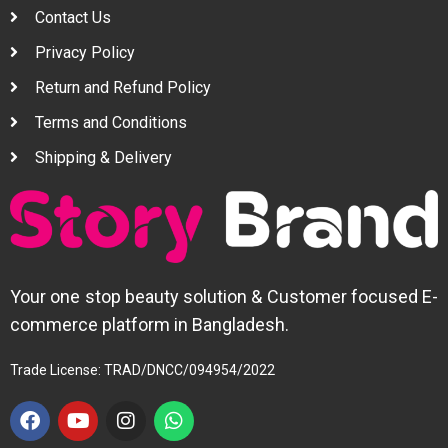
Contact Us
Privacy Policy
Return and Refund Policy
Terms and Conditions
Shipping & Delivery
Your one stop beauty solution & Customer focused E-
commerce platform in Bangladesh.
Trade License: TRAD/DNCC/094954/2022