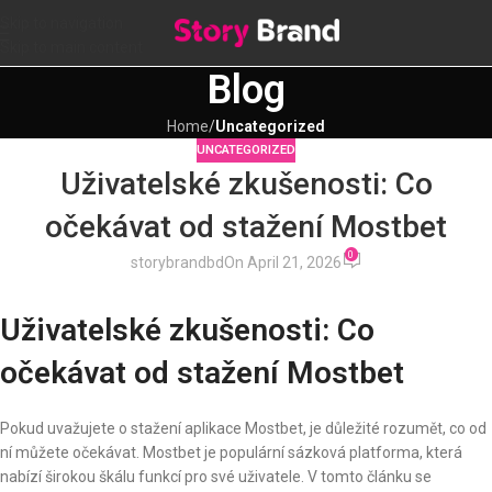
Skip to navigation
Skip to main content
Blog
Home
/
Uncategorized
UNCATEGORIZED
Uživatelské zkušenosti: Co
očekávat od stažení Mostbet
0
storybrandbd
On April 21, 2026
Uživatelské zkušenosti: Co
očekávat od stažení Mostbet
Pokud uvažujete o stažení aplikace Mostbet, je důležité rozumět, co od
ní můžete očekávat. Mostbet je populární sázková platforma, která
nabízí širokou škálu funkcí pro své uživatele. V tomto článku se