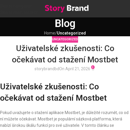
Skip to navigation
Skip to main content
Blog
Home
/
Uncategorized
UNCATEGORIZED
Uživatelské zkušenosti: Co
očekávat od stažení Mostbet
0
storybrandbd
On April 21, 2026
Uživatelské zkušenosti: Co
očekávat od stažení Mostbet
Pokud uvažujete o stažení aplikace Mostbet, je důležité rozumět, co od
ní můžete očekávat. Mostbet je populární sázková platforma, která
nabízí širokou škálu funkcí pro své uživatele. V tomto článku se