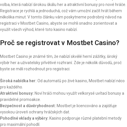
volba, která nabízí širokou škálu her a atraktivní bonusy pro nové hráče.
Registrace je rychlá a jednoduchá, což vám umožní začít hrát během
několika minut. V tomto článku vám poskytneme podrobný návod na
registraci v Mostbet Casino, abyste se mohli snadno zorientovat a
využít všech výhod, které toto kasino nabízí.
Proč se registrovat v Mostbet Casino?
Mostbet Casino je známé tím, že nabízí skvělé herní zážitky, široký
výběr her a uživatelsky přívětivé rozhraní. Zde je několik důvodů, proč
byste se měli rozhodnout pro registraci:
Široká nabídka her:
Od automatů po živé kasino, Mostbet nabízí něco
pro každého.
Atraktivní bonusy:
Noví hráči mohou využít velkorysé uvítací bonusy a
pravidelné promoakce.
Bezpečnost a důvěryhodnost:
Mostbet je licencováno a zajišťuje
vysokou úroveň ochrany hráčských dat.
Pohodlné vklady a výběry:
Kasino podporuje různé platební metody
pro maximální pohodlí.