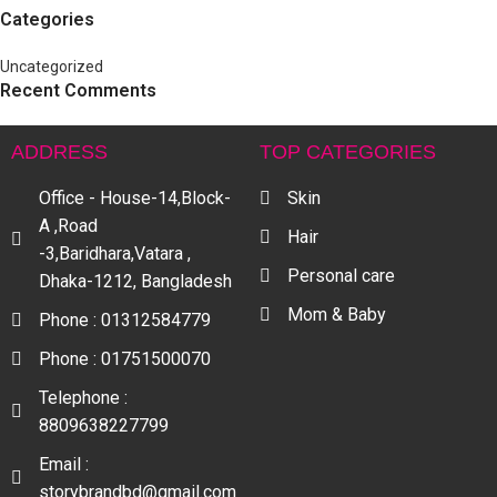
Categories
Uncategorized
Recent Comments
ADDRESS
TOP CATEGORIES
Office - House-14,Block-
Skin
A ,Road
Hair
-3,Baridhara,Vatara ,
Personal care
Dhaka-1212, Bangladesh
Mom & Baby
Phone : 01312584779
Phone : 01751500070
Telephone :
8809638227799
Email :
storybrandbd@gmail.com