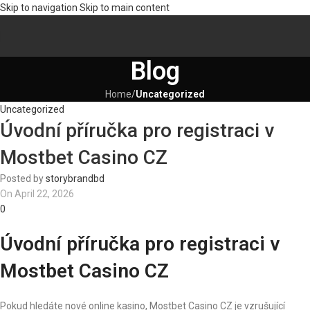
Skip to navigation
Skip to main content
Blog
Home
/
Uncategorized
Uncategorized
Úvodní příručka pro registraci v
Mostbet Casino CZ
Posted by
storybrandbd
On April 22, 2026
0
Úvodní příručka pro registraci v
Mostbet Casino CZ
Pokud hledáte nové online kasino, Mostbet Casino CZ je vzrušující