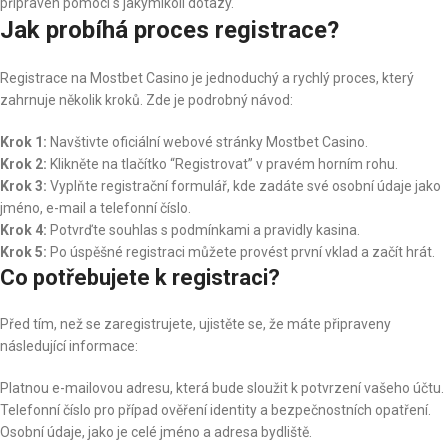
připraven pomoci s jakýmikoli dotazy.
Jak probíhá proces registrace?
Registrace na Mostbet Casino je jednoduchý a rychlý proces, který
zahrnuje několik kroků. Zde je podrobný návod:
Krok 1:
Navštivte oficiální webové stránky Mostbet Casino.
Krok 2:
Klikněte na tlačítko “Registrovat” v pravém horním rohu.
Krok 3:
Vyplňte registrační formulář, kde zadáte své osobní údaje jako
jméno, e-mail a telefonní číslo.
Krok 4:
Potvrďte souhlas s podmínkami a pravidly kasina.
Krok 5:
Po úspěšné registraci můžete provést první vklad a začít hrát.
Co potřebujete k registraci?
Před tím, než se zaregistrujete, ujistěte se, že máte připraveny
následující informace:
Platnou e-mailovou adresu, která bude sloužit k potvrzení vašeho účtu.
Telefonní číslo pro případ ověření identity a bezpečnostních opatření.
Osobní údaje, jako je celé jméno a adresa bydliště.