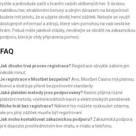
rychle a jednoduše začít s hraním vašich oblíbených her. S širokou
nabídkou her, atraktivními bonusy a silným důrazem na bezpečnost
budete mít jistotu, že si užijete skvělý herní zážitek. Nebojte se využít
dostupných informací a zdrojů, které vám pomohou na vaší cestě ke
hrám. Pokud máte jakékoli otázky, neváhejte se obrátit na zákaznickou
podporu, která je vždy připravena pomoci.
FAQ
Jak dlouho trvá proces registrace?
Registrace obvykle zabere jen
několik minut.
Je registrace v Mostbet bezpečná?
Ano, Mostbet Casino má platnou
licenci a dodržuje přísné bezpečnostní standardy.
Jaké platební metody jsou podporovány?
Kasino přijímá různé
platební metody, včetně kreditních karet a elektronických peněženek.
Mohu hrát bez registrace?
Některé hry můžete vyzkoušet zdarma,
ale pro plný zážitek musíte být registrovaní.
Jak mohu kontaktovat zákaznickou podporu?
Zákaznická podpora
je k dispozici prostřednictvím live chatu, e-mailu a telefonu.