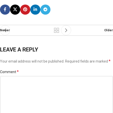
Newer
Older
LEAVE A REPLY
*
Your email address will not be published.
Required fields are marked
*
Comment