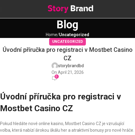
Blog
Home
Uncategorized
UNCATEGORIZED
Úvodní příručka pro registraci v Mostbet Casino
CZ
storybrandbd
On April 21, 2026
0
Úvodní příručka pro registraci v
Mostbet Casino CZ
Pokud hledáte nové online kasino, Mostbet Casino CZ je vzrušující
volba, která nabízí širokou škálu her a atraktivní bonusy pro nové hráče.