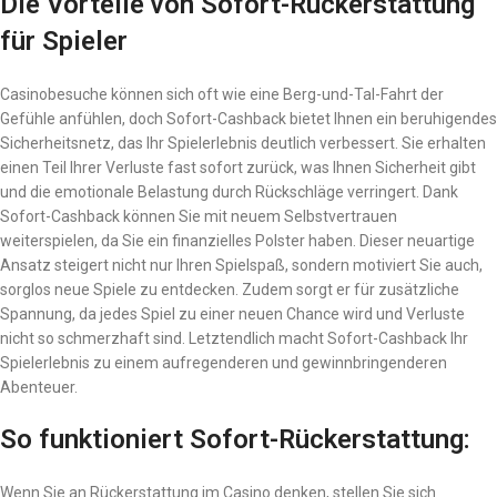
Die Vorteile von Sofort-Rückerstattung
für Spieler
Casinobesuche können sich oft wie eine Berg-und-Tal-Fahrt der
Gefühle anfühlen, doch Sofort-Cashback bietet Ihnen ein beruhigendes
Sicherheitsnetz, das Ihr Spielerlebnis deutlich verbessert. Sie erhalten
einen Teil Ihrer Verluste fast sofort zurück, was Ihnen Sicherheit gibt
und die emotionale Belastung durch Rückschläge verringert. Dank
Sofort-Cashback können Sie mit neuem Selbstvertrauen
weiterspielen, da Sie ein finanzielles Polster haben. Dieser neuartige
Ansatz steigert nicht nur Ihren Spielspaß, sondern motiviert Sie auch,
sorglos neue Spiele zu entdecken. Zudem sorgt er für zusätzliche
Spannung, da jedes Spiel zu einer neuen Chance wird und Verluste
nicht so schmerzhaft sind. Letztendlich macht Sofort-Cashback Ihr
Spielerlebnis zu einem aufregenderen und gewinnbringenderen
Abenteuer.
So funktioniert Sofort-Rückerstattung:
Wenn Sie an Rückerstattung im Casino denken, stellen Sie sich