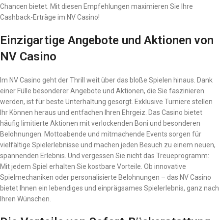
Chancen bietet. Mit diesen Empfehlungen maximieren Sie Ihre
Cashback-Erträge im NV Casino!
Einzigartige Angebote und Aktionen von
NV Casino
Im NV Casino geht der Thrill weit über das bloße Spielen hinaus. Dank
einer Fülle besonderer Angebote und Aktionen, die Sie faszinieren
werden, ist für beste Unterhaltung gesorgt. Exklusive Turniere stellen
Ihr Können heraus und entfachen Ihren Ehrgeiz. Das Casino bietet
häufig limitierte Aktionen mit verlockenden Boni und besonderen
Belohnungen. Mottoabende und mitmachende Events sorgen für
vielfältige Spielerlebnisse und machen jeden Besuch zu einem neuen,
spannenden Erlebnis. Und vergessen Sie nicht das Treueprogramm:
Mit jedem Spiel erhalten Sie kostbare Vorteile. Ob innovative
Spielmechaniken oder personalisierte Belohnungen – das NV Casino
bietet Ihnen ein lebendiges und einprägsames Spielerlebnis, ganz nach
Ihren Wünschen.