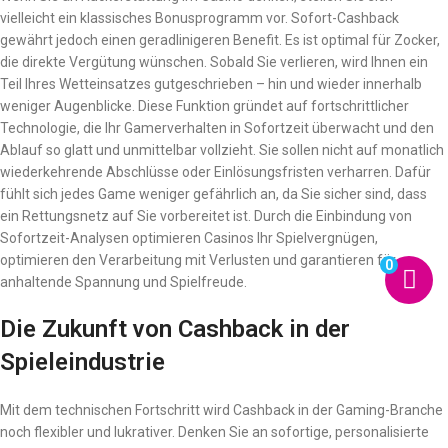
vielleicht ein klassisches Bonusprogramm vor. Sofort-Cashback
gewährt jedoch einen geradlinigeren Benefit. Es ist optimal für Zocker,
die direkte Vergütung wünschen. Sobald Sie verlieren, wird Ihnen ein
Teil Ihres Wetteinsatzes gutgeschrieben – hin und wieder innerhalb
weniger Augenblicke. Diese Funktion gründet auf fortschrittlicher
Technologie, die Ihr Gamerverhalten in Sofortzeit überwacht und den
Ablauf so glatt und unmittelbar vollzieht. Sie sollen nicht auf monatlich
wiederkehrende Abschlüsse oder Einlösungsfristen verharren. Dafür
fühlt sich jedes Game weniger gefährlich an, da Sie sicher sind, dass
ein Rettungsnetz auf Sie vorbereitet ist. Durch die Einbindung von
Sofortzeit-Analysen optimieren Casinos Ihr Spielvergnügen,
optimieren den Verarbeitung mit Verlusten und garantieren für
0
anhaltende Spannung und Spielfreude.
Die Zukunft von Cashback in der
Spieleindustrie
Mit dem technischen Fortschritt wird Cashback in der Gaming-Branche
noch flexibler und lukrativer. Denken Sie an sofortige, personalisierte