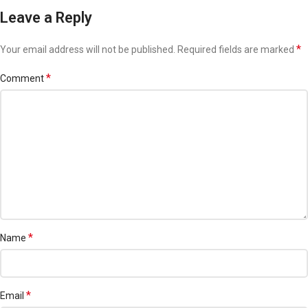
Leave a Reply
*
Your email address will not be published.
Required fields are marked
*
Comment
*
Name
*
Email