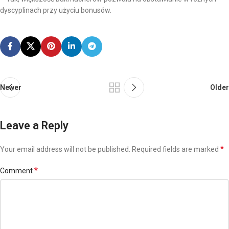
dyscyplinach przy użyciu bonusów.
Newer
Older
Leave a Reply
*
Your email address will not be published.
Required fields are marked
*
Comment