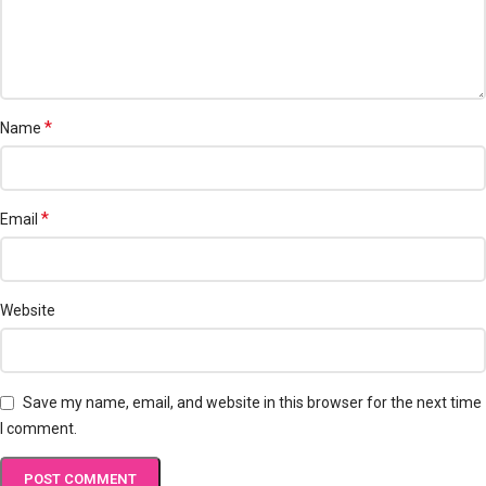
*
Name
*
Email
Website
Save my name, email, and website in this browser for the next time
I comment.