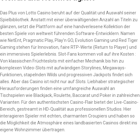
Das Plus von Lotto Casino beruht auf der Qualität und Auswahl seiner
Spielbibliothek. Anstatt mit einer überwältigenden Anzahl an Titeln zu
glänzen, setzt die Plattform auf eine handverlesene Kollektion der
besten Spiele von weltweit führenden Software-Entwicklern. Namen
wie NetEnt, Pragmatic Play, Play’n GO, Evolution Gaming und Red Tiger
Gaming stehen für Innovation, faire RTP-Werte (Return to Player) und
ein immersives Spielerlebnis. Slot-Fans kommen voll auf ihre Kosten :
Von klassischen Früchteslots mit einfacher Mechanik bis hin zu
komplexen Video-Slots mit aufwändigen Storylines, Megaways-
Funktionen, stapelnden Wilds und progressiven Jackpots findet sich
alles. Aber das Casino ist nicht nur auf Slots. Liebhaber strategischer
Herausforderungen finden eine umfangreiche Auswahl an
Tischspielen wie Blackjack, Roulette, Baccarat und Poker in zahlreichen
Varianten. Für den authentischsten Casino-Flair bietet der Live-Casino-
Bereich, gestreamt in HD-Qualität aus professionellen Studios. Hier
interagieren Spieler mit echten, charmanten Croupiers und haben so
die Möglichkeit die Atmosphäre eines landbasierten Casinos direkt ins
eigene Wohnzimmer übertragen.