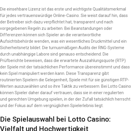
Die einsehbare Lizenz ist das erste und wichtigste Qualitätsmerkmal
für jedes vertrauenswürdige Online-Casino. Sie weist darauf hin, dass
der Betreiber sich dazu verpflichtet hat, transparent und nach
vorgegebenen Regeln zu arbeiten. Bei Beanstandungen oder
Differenzen können sich Spieler an die verantwortliche
Aufsichtsbehörde wenden, was ein wesentliches Druckmittel und ein
Sicherheitsnetz bildet. Die turnusmäßigen Audits der RNG-Systeme
durch unabhängige Labore sind genauso entscheidend. Die
Prüfberichte beweisen, dass die erwartete Auszahlungsquote (RTP)
der Spiele mit der tatsächlichen Performance übereinstimmt und dass
kein Spiel manipuliert werden kann. Diese Transparenz gibt
routinierten Spielern die Gelegenheit, Spiele mit für sie günstigen RTP-
Werten auszuwählen und so ihre Taktik zu verbessern. Bei Lotto Casino
können Spieler daher darauf vertrauen, dass sie in einer regulierten
und gerechten Umgebung spielen, in der der Zufall tatsächlich herrscht
und der Fokus auf dem vergnüglichen Spielerlebnis liegt.
Die Spielauswahl bei Lotto Casino:
Vielfalt und Hochwertigkeit