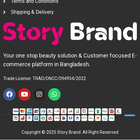
Terms and Conditions
Shipping & Delivery
Your one stop beauty solution & Customer focused E-
commerce platform in Bangladesh.
Trade License: TRAD/DNCC/094954/2022
Copyright © 2025 Story Brand. All Right Reserved