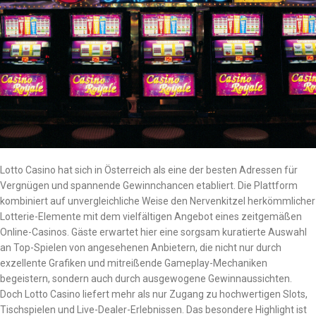
Lotto Casino hat sich in Österreich als eine der besten Adressen für
Vergnügen und spannende Gewinnchancen etabliert. Die Plattform
kombiniert auf unvergleichliche Weise den Nervenkitzel herkömmlicher
Lotterie-Elemente mit dem vielfältigen Angebot eines zeitgemäßen
Online-Casinos. Gäste erwartet hier eine sorgsam kuratierte Auswahl
an Top-Spielen von angesehenen Anbietern, die nicht nur durch
exzellente Grafiken und mitreißende Gameplay-Mechaniken
begeistern, sondern auch durch ausgewogene Gewinnaussichten.
Doch Lotto Casino liefert mehr als nur Zugang zu hochwertigen Slots,
Tischspielen und Live-Dealer-Erlebnissen. Das besondere Highlight ist