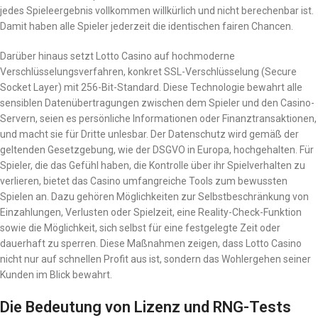
jedes Spieleergebnis vollkommen willkürlich und nicht berechenbar ist.
Damit haben alle Spieler jederzeit die identischen fairen Chancen.
Darüber hinaus setzt Lotto Casino auf hochmoderne
Verschlüsselungsverfahren, konkret SSL-Verschlüsselung (Secure
Socket Layer) mit 256-Bit-Standard. Diese Technologie bewahrt alle
sensiblen Datenübertragungen zwischen dem Spieler und den Casino-
Servern, seien es persönliche Informationen oder Finanztransaktionen,
und macht sie für Dritte unlesbar. Der Datenschutz wird gemäß der
geltenden Gesetzgebung, wie der DSGVO in Europa, hochgehalten. Für
Spieler, die das Gefühl haben, die Kontrolle über ihr Spielverhalten zu
verlieren, bietet das Casino umfangreiche Tools zum bewussten
Spielen an. Dazu gehören Möglichkeiten zur Selbstbeschränkung von
Einzahlungen, Verlusten oder Spielzeit, eine Reality-Check-Funktion
sowie die Möglichkeit, sich selbst für eine festgelegte Zeit oder
dauerhaft zu sperren. Diese Maßnahmen zeigen, dass Lotto Casino
nicht nur auf schnellen Profit aus ist, sondern das Wohlergehen seiner
Kunden im Blick bewahrt.
Die Bedeutung von Lizenz und RNG-Tests