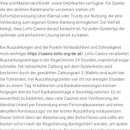
Visa und Mastercard Kredit- sowie Debitkarten verfügbar. Für Spieler,
die den direkten Banktransfer vorziehen, stehen oft
Sofortüberweisung (über Klarna) oder Trustly zur Nutzung, die eine
Verbindung zum eigenen Online-Banking ermöglichen. Die Vielfalt
belegt, dass Lotto Casino darauf bedacht ist, für jeden Spielertyp die
optimale und einfachste Lösung bereit zu haben.
Bei Auszahlungen sind die Punkte Verlässlichkeit und Schnelligkeit
noch wichtiger
https://casino-lotto.org/de-at/
. Lotto Casino verarbeitet
Auszahlungsanträge in der Regel binnen 24 Stunden, manchmal sogar
schneller. Die tatsächliche Zahlung auf dem Spielerkonto wird
bestimmt durch der gewählten Zahlungsart. E-Wallets sind auch hier
die Führenden, mit Auszahlungszeiten von oft nur wenigen Stunden
bis zu einem Tag. Kreditkarten und Banküberweisungen können
hingegen drei bis fünf Bankarbeitstage in Beschlag nehmen. Es ist
wesentlich zu beachten, dass viele Casinos eine Verifizierung der
Identität (meist per Einsendung eines Personalausweises und eines
aktuellen Kontoauszugs) vor der ersten Auszahlung voraussetzen.
Dieser Schritt dient der Absicherung aller Betroffenen und sollte am
besten sofort nach der Registrierung durchgeführt werden, um später