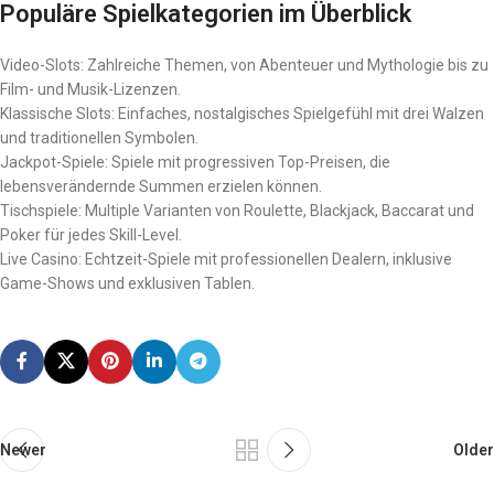
Populäre Spielkategorien im Überblick
Video-Slots: Zahlreiche Themen, von Abenteuer und Mythologie bis zu
Film- und Musik-Lizenzen.
Klassische Slots: Einfaches, nostalgisches Spielgefühl mit drei Walzen
und traditionellen Symbolen.
Jackpot-Spiele: Spiele mit progressiven Top-Preisen, die
lebensverändernde Summen erzielen können.
Tischspiele: Multiple Varianten von Roulette, Blackjack, Baccarat und
Poker für jedes Skill-Level.
Live Casino: Echtzeit-Spiele mit professionellen Dealern, inklusive
Game-Shows und exklusiven Tablen.
Newer
Older