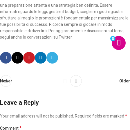
una preparazione attenta e una strategia ben definita. Essere
informati riguardo le leggi, gestire il budget, scegliere i giochi giusti e
sfruttare al meglio le promozioni è fondamentale per massimizzare le
tue possibilità di successo. Ricorda sempre di giocare in modo
responsabile e di divertirti. Per aggiornamenti e discussioni sul tema,
segui anche le conversazioni su Twitter.
0
Newer
Older
Leave a Reply
*
Your email address will not be published.
Required fields are marked
*
Comment