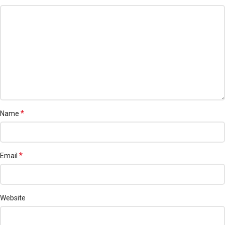
*
Name
*
Email
Website