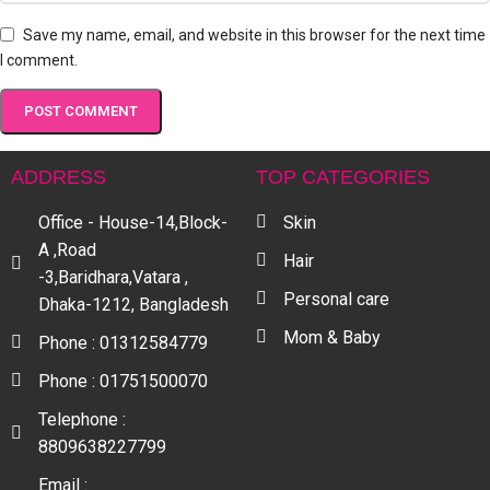
Save my name, email, and website in this browser for the next time
I comment.
ADDRESS
TOP CATEGORIES
Office - House-14,Block-
Skin
A ,Road
Hair
-3,Baridhara,Vatara ,
Personal care
Dhaka-1212, Bangladesh
Mom & Baby
Phone : 01312584779
Phone : 01751500070
Telephone :
8809638227799
Email :