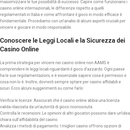
massimizzare le tue possibilità di successo. Capire come funzionano i
casino online internazionali, le differenze rispetto a quelli
regolamentati in Italia e come affrontare il gioco in modo efficace è
fondamentale. Procediamo con un’analisi di alcuni aspetti cruciali per
vincere e giocare in modo responsabile.
Conoscere le Leggi Locali e la Sicurezza dei
Casino Online
La prima strategia per vincere nei casino online non AAMS è
comprendere le leggi locali riguardanti il gioco d’azzardo. Ogni paese
ha le sue regolamentazioni, e è essenziale sapere cosa è permesso e
cosa non lo è. Inoltre, dovresti sempre optare per casino affidabili e
sicuri. Ecco alcuni suggerimenti su come farlo:
Verifica le licenze: Assicurati che il casino online abbia una licenza
valida rilasciata da un’autorità di gioco riconosciuta.
Controlla le recensioni: Le opinioni di altri giocatori possono dare un’idea
chiara sull’affidabilità del casino.
Analizza i metodi di pagamento: I migliori casino offrono opzioni di