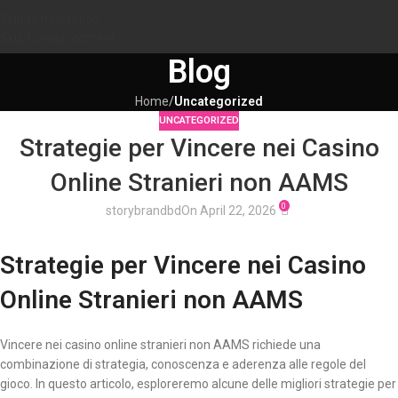
Skip to navigation
Skip to main content
Blog
Home
/
Uncategorized
UNCATEGORIZED
Strategie per Vincere nei Casino
Online Stranieri non AAMS
0
storybrandbd
On April 22, 2026
Strategie per Vincere nei Casino
Online Stranieri non AAMS
Vincere nei casino online stranieri non AAMS richiede una
combinazione di strategia, conoscenza e aderenza alle regole del
gioco. In questo articolo, esploreremo alcune delle migliori strategie per