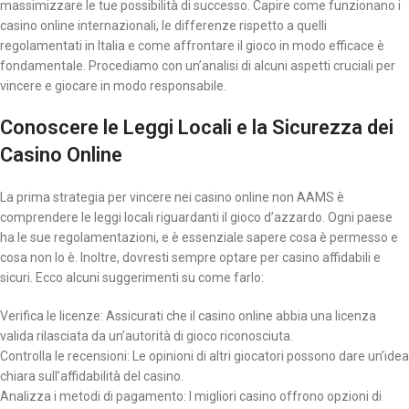
massimizzare le tue possibilità di successo. Capire come funzionano i
casino online internazionali, le differenze rispetto a quelli
regolamentati in Italia e come affrontare il gioco in modo efficace è
fondamentale. Procediamo con un’analisi di alcuni aspetti cruciali per
vincere e giocare in modo responsabile.
Conoscere le Leggi Locali e la Sicurezza dei
Casino Online
La prima strategia per vincere nei casino online non AAMS è
comprendere le leggi locali riguardanti il gioco d’azzardo. Ogni paese
ha le sue regolamentazioni, e è essenziale sapere cosa è permesso e
cosa non lo è. Inoltre, dovresti sempre optare per casino affidabili e
sicuri. Ecco alcuni suggerimenti su come farlo:
Verifica le licenze: Assicurati che il casino online abbia una licenza
valida rilasciata da un’autorità di gioco riconosciuta.
Controlla le recensioni: Le opinioni di altri giocatori possono dare un’idea
chiara sull’affidabilità del casino.
Analizza i metodi di pagamento: I migliori casino offrono opzioni di