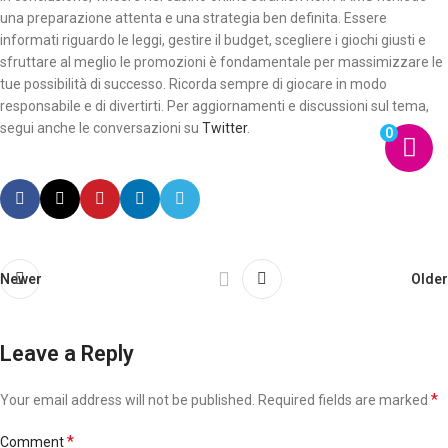
una preparazione attenta e una strategia ben definita. Essere
informati riguardo le leggi, gestire il budget, scegliere i giochi giusti e
sfruttare al meglio le promozioni è fondamentale per massimizzare le
tue possibilità di successo. Ricorda sempre di giocare in modo
responsabile e di divertirti. Per aggiornamenti e discussioni sul tema,
segui anche le conversazioni su
Twitter
.
0
Newer
Older
Leave a Reply
*
Your email address will not be published.
Required fields are marked
*
Comment