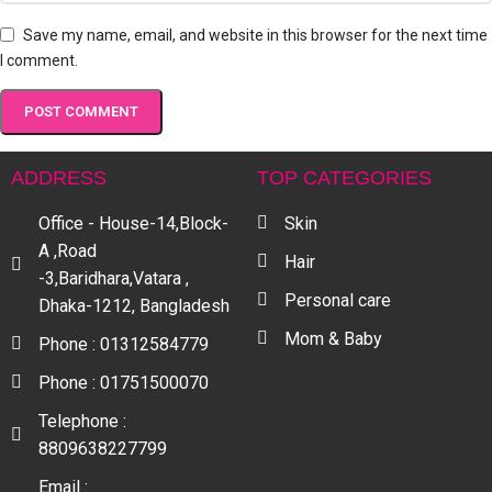
Save my name, email, and website in this browser for the next time
I comment.
ADDRESS
TOP CATEGORIES
Office - House-14,Block-
Skin
A ,Road
Hair
-3,Baridhara,Vatara ,
Personal care
Dhaka-1212, Bangladesh
Mom & Baby
Phone : 01312584779
Phone : 01751500070
Telephone :
8809638227799
Email :