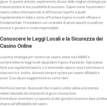
gioco. In questo articolo, esploreremo alcune delle migliori strategie per
massimizzare le tue possibilità di successo. Capire come funzionano i
casino online internazionali, le differenze rispetto a quelli
regolamentati in Italia e come affrontare il gioco in modo efficace è
fondamentale. Procediamo con un’analisi di alcuni aspetti cruciali per
vincere e giocare in modo responsabile.
Conoscere le Leggi Locali e la Sicurezza dei
Casino Online
La prima strategia per vincere nei casino online non AAMS è
comprendere le leggi locali riguardanti il gioco d’azzardo. Ogni paese
ha le sue regolamentazioni, e è essenziale sapere cosa è permesso e
cosa non lo è. Inoltre, dovresti sempre optare per casino affidabili e
sicuri. Ecco alcuni suggerimenti su come farlo:
Verifica le licenze: Assicurati che il casino online abbia una licenza
valida rilasciata da un’autorità di gioco riconosciuta.
Controlla le recensioni: Le opinioni di altri giocatori possono dare un’idea
chiara sull’affidabilità del casino.