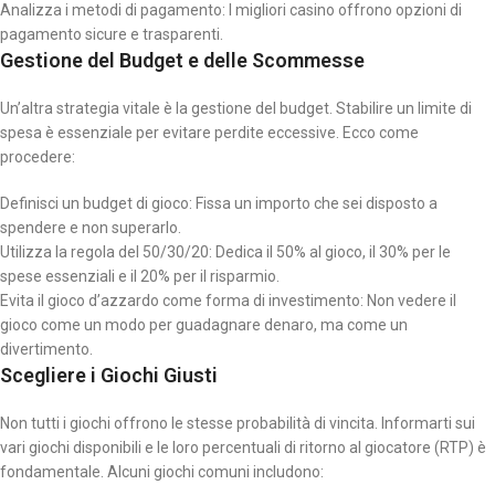
Analizza i metodi di pagamento: I migliori casino offrono opzioni di
pagamento sicure e trasparenti.
Gestione del Budget e delle Scommesse
Un’altra strategia vitale è la gestione del budget. Stabilire un limite di
spesa è essenziale per evitare perdite eccessive. Ecco come
procedere:
Definisci un budget di gioco: Fissa un importo che sei disposto a
spendere e non superarlo.
Utilizza la regola del 50/30/20: Dedica il 50% al gioco, il 30% per le
spese essenziali e il 20% per il risparmio.
Evita il gioco d’azzardo come forma di investimento: Non vedere il
gioco come un modo per guadagnare denaro, ma come un
divertimento.
Scegliere i Giochi Giusti
Non tutti i giochi offrono le stesse probabilità di vincita. Informarti sui
vari giochi disponibili e le loro percentuali di ritorno al giocatore (RTP) è
fondamentale. Alcuni giochi comuni includono: