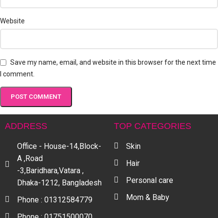
Website
Save my name, email, and website in this browser for the next time
I comment.
ADDRESS
TOP CATEGORIES
Office - House-14,Block-
Skin
A ,Road
Hair
-3,Baridhara,Vatara ,
Personal care
Dhaka-1212, Bangladesh
Mom & Baby
Phone : 01312584779
Phone : 01751500070