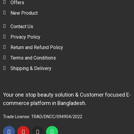
Offers
New Product
Contact Us
Privacy Policy
Return and Refund Policy
Terms and Conditions
Shipping & Delivery
Your one stop beauty solution & Customer focused E-
commerce platform in Bangladesh.
Trade License: TRAD/DNCC/094954/2022