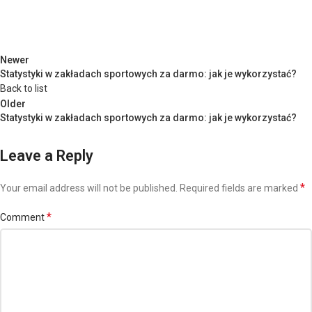
Newer
Statystyki w zakładach sportowych za darmo: jak je wykorzystać?
Back to list
Older
Statystyki w zakładach sportowych za darmo: jak je wykorzystać?
Leave a Reply
*
Your email address will not be published.
Required fields are marked
*
Comment