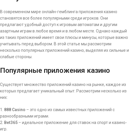
В современном мире онлайн-гемблинга приложения казино
становятся все более популярными среди игроков. Они
предлагают удобный доступ к игровым автоматам и другим
азартным играм в любое время и в любом месте. Однако каждый
из таких приложений имеет свои плюсы и минусы, которые важно
учитывать перед выбором. В этой статье мы рассмотрим
несколько популярных приложений казино, выделяя их сильные и
слабые стороны.
Популярные приложения казино
Существует множество приложений казино на рынке, каждое из
которых предлагает уникальный опыт. Рассмотрим несколько из
них:
1.
888 Casino
– это одно из самых известных приложений с
разнообразными играми.
2.
Bet365
– идеальное приложение для ставок на спорт и казино-
игр.