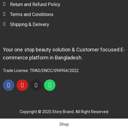
Return and Refund Policy
Terms and Conditions
Shipping & Delivery
Your one stop beauty solution & Customer focused E-
commerce platform in Bangladesh.
Trade License: TRAD/DNCC/094954/2022
Copyright © 2025 Story Brand. All Right Reserved
Shop