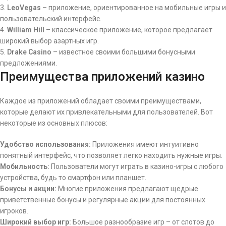
3.
LeoVegas
– приложение, ориентированное на мобильные игры и
пользовательский интерфейс.
4.
William Hill
– классическое приложение, которое предлагает
широкий выбор азартных игр.
5.
Drake Casino
– известное своими большими бонусными
предложениями.
Преимущества приложений казино
Каждое из приложений обладает своими преимуществами,
которые делают их привлекательными для пользователей. Вот
некоторые из основных плюсов:
Удобство использования:
Приложения имеют интуитивно
понятный интерфейс, что позволяет легко находить нужные игры.
Мобильность:
Пользователи могут играть в казино-игры с любого
устройства, будь то смартфон или планшет.
Бонусы и акции:
Многие приложения предлагают щедрые
приветственные бонусы и регулярные акции для постоянных
игроков.
Широкий выбор игр:
Большое разнообразие игр – от слотов до