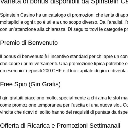
Varietà di bonus disponibili da Spinstein C
Spinstein Casino ha un catalogo di promozioni che tenta di appag
molteplici e ogni tipo è utile a uno scopo diverso. Dall’analisi, 
con un’attenzione alla chiarezza. Di seguito trovi le categorie pri
Premio di Benvenuto
Il bonus di benvenuto è l’incentivo standard per chi apre un con
che copre i primi versamenti. Una promozione tipica potrebbe
un esempio: depositi 200 CHF e il tuo capitale di gioco diventa 
Free Spin (Giri Gratis)
I giri gratuiti piacciono molto, specialmente a chi ama le slot m
come promozione temporanea per l’uscita di una nuova slot. Con q
vincite che ricevi di solito hanno dei requisiti di puntata da ris
Offerta di Ricarica e Promozioni Settimanali