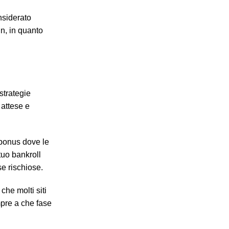
nsiderato
in, in quanto
strategie
 attese e
 bonus dove le
 tuo bankroll
e rischiose.
che molti siti
mpre a che fase