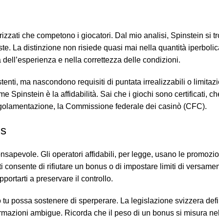
rizzati che competono i giocatori. Dal mio analisi, Spinstein si t
te. La distinzione non risiede quasi mai nella quantità iperboli
dell’esperienza e nella correttezza delle condizioni.
nti, ma nascondono requisiti di puntata irrealizzabili o limitazi
 Spinstein è la affidabilità. Sai che i giochi sono certificati, ch
i regolamentazione, la Commissione federale dei casinò (CFC).
us
onsapevole. Gli operatori affidabili, per legge, usano le promozi
 consente di rifiutare un bonus o di impostare limiti di versamen
portarti a preservare il controllo.
 tu possa sostenere di sperperare. La legislazione svizzera def
rmazioni ambigue. Ricorda che il peso di un bonus si misura nell