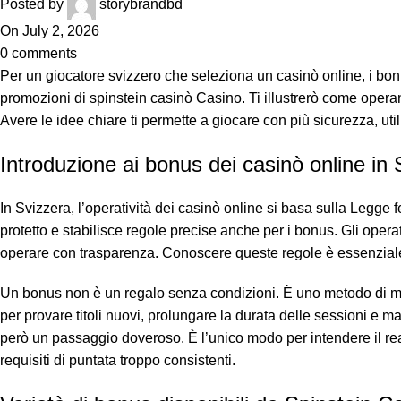
Posted by
storybrandbd
On July 2, 2026
0
comments
Per un giocatore svizzero che seleziona un casinò online, i bon
promozioni di
spinstein casinò
Casino. Ti illustrerò come operan
Avere le idee chiare ti permette a giocare con più sicurezza, ut
Introduzione ai bonus dei casinò online in 
In Svizzera, l’operatività dei casinò online si basa sulla Legge
protetto e stabilisce regole precise anche per i bonus. Gli opera
operare con trasparenza. Conoscere queste regole è essenziale 
Un bonus non è un regalo senza condizioni. È uno metodo di mar
per provare titoli nuovi, prolungare la durata delle sessioni e m
però un passaggio doveroso. È l’unico modo per intendere il re
requisiti di puntata troppo consistenti.