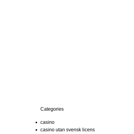
Categories
casino
casino utan svensk licens