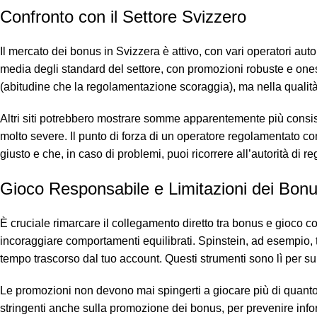
Confronto con il Settore Svizzero
Il mercato dei bonus in Svizzera è attivo, con vari operatori auto
media degli standard del settore, con promozioni robuste e ones
(abitudine che la regolamentazione scoraggia), ma nella qualità 
Altri siti potrebbero mostrare somme apparentemente più consiste
molto severe. Il punto di forza di un operatore regolamentato come
giusto e che, in caso di problemi, puoi ricorrere all’autorità d
Gioco Responsabile e Limitazioni dei Bon
È cruciale rimarcare il collegamento diretto tra bonus e gioco c
incoraggiare comportamenti equilibrati. Spinstein, ad esempio, ti
tempo trascorso dal tuo account. Questi strumenti sono lì per sup
Le promozioni non devono mai spingerti a giocare più di quanto
stringenti anche sulla promozione dei bonus, per prevenire info