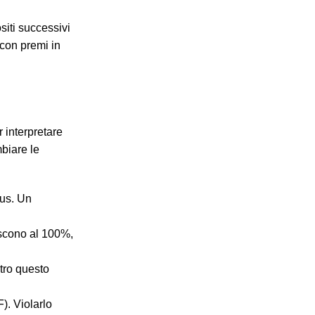
siti successivi
 con premi in
 interpretare
biare le
nus. Un
uiscono al 100%,
ntro questo
). Violarlo