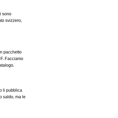
ni sono
ato svizzero,
un pacchetto
HF. Facciamo
atalogo.
o li pubblica
o saldo, ma le