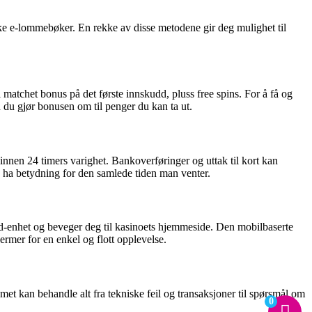
ike e-lommebøker. En rekke av disse metodene gir deg mulighet til
 matchet bonus på det første innskudd, pluss free spins. For å få og
du gjør bonusen om til penger du kan ta ut.
innen 24 timers varighet. Bankoverføringer og uttak til kort kan
an ha betydning for den samlede tiden man venter.
oid-enhet og beveger deg til kasinoets hjemmeside. Den mobilbaserte
jermer for en enkel og flott opplevelse.
met kan behandle alt fra tekniske feil og transaksjoner til spørsmål om
0