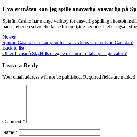
Hva er måten kan jeg spille ansvarlig ansvarlig på S
Spinfin Casino har mange verktøy for ansvarlig spilling i kontoinnsti
pause, eller en selvutelukkelse for en større periode. Det er også nytt
Newer
Spinfin Casino est-il sûr pour les transactions et retraits au Canada ?
Back to list
Older
Il casinò SkyHills è legale e sicuro in Italia per i giocatori?
Leave a Reply
Your email address will not be published.
Required fields are marked
Comment
*
Name
*