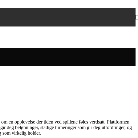
n om en opplevelse der tiden ved spillene føles verdsatt. Plattformen
gir deg belønninger, stadige turneringer som gir deg utfordringer, og
g som virkelig holder.