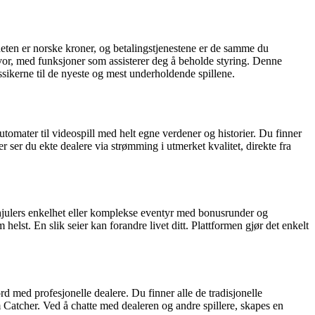
heten er norske kroner, og betalingstjenestene er de samme du
å alvor, med funksjoner som assisterer deg å beholde styring. Denne
assikerne til de nyeste og mest underholdende spillene.
tautomater til videospill med helt egne verdener og historier. Du finner
er ser du ekte dealere via strømming i utmerket kvalitet, direkte fra
hjulers enkelhet eller komplekse eventyr med bonusrunder og
elst. En slik seier kan forandre livet ditt. Plattformen gjør det enkelt
d med profesjonelle dealere. Du finner alle de tradisjonelle
Catcher. Ved å chatte med dealeren og andre spillere, skapes en