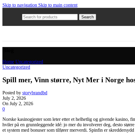
Skip to navigation
Skip to main content
Search
Blog
Home
/
Uncategorized
Uncategorized
Spill mer, Vinn større, Nyt Mer i Norge ho
Posted by
storybrandbd
July 2, 2026
On July 2, 2026
0
Norske kasinogjester som leter etter et helhetlig og givende kasino, fi
hviler på en grunnleggende idé: jo mer du involverer deg, desto større
et system med bonuser som tilfører merverdi. Spinfin er skreddersydd 