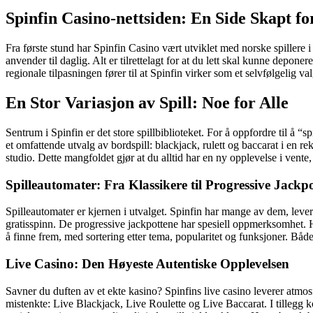
Spinfin Casino-nettsiden: En Side Skapt fo
Fra første stund har Spinfin Casino vært utviklet med norske spillere
anvender til daglig. Alt er tilrettelagt for at du lett skal kunne depon
regionale tilpasningen fører til at Spinfin virker som et selvfølgelig v
En Stor Variasjon av Spill: Noe for Alle
Sentrum i Spinfin er det store spillbiblioteket. For å oppfordre til å “s
et omfattende utvalg av bordspill: blackjack, rulett og baccarat i en re
studio. Dette mangfoldet gjør at du alltid har en ny opplevelse i vente
Spilleautomater: Fra Klassikere til Progressive Jackpo
Spilleautomater er kjernen i utvalget. Spinfin har mange av dem, le
gratisspinn. De progressive jackpottene har spesiell oppmerksomhet. Her
å finne frem, med sortering etter tema, popularitet og funksjoner. Både 
Live Casino: Den Høyeste Autentiske Opplevelsen
Savner du duften av et ekte kasino? Spinfins live casino leverer atmos
mistenkte: Live Blackjack, Live Roulette og Live Baccarat. I tillegg