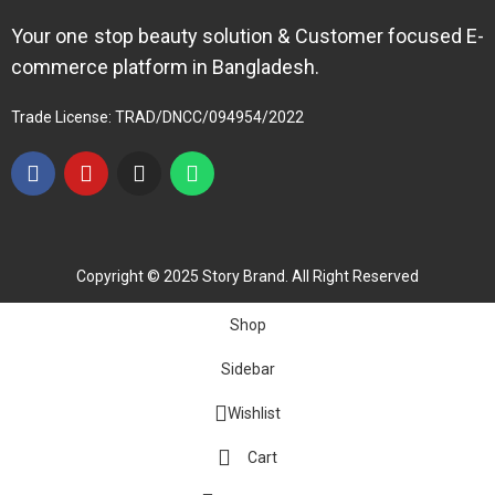
Your one stop beauty solution & Customer focused E-
commerce platform in Bangladesh.
Trade License: TRAD/DNCC/094954/2022
Copyright © 2025 Story Brand. All Right Reserved
Shop
Sidebar
Wishlist
Cart