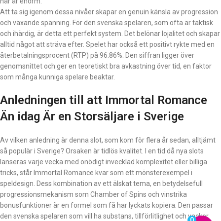
här är enorm.
Att ta sig igenom dessa nivåer skapar en genuin känsla av progression
och växande spänning. För den svenska spelaren, som ofta är taktisk
och ihärdig, är detta ett perfekt system. Det belönar lojalitet och skapar
alltid något att sträva efter. Spelet har också ett positivt rykte med en
återbetalningsprocent (RTP) på 96.86%. Den siffran ligger över
genomsnittet och ger en teoretiskt bra avkastning över tid, en faktor
som många kunniga spelare beaktar.
Anledningen till att Immortal Romance
Än idag Är en Storsäljare i Sverige
Av vilken anledning är denna slot, som kom för flera år sedan, alltjämt
så populär i Sverige? Orsaken är tidlös kvalitet. I en tid då nya slots
lanseras varje vecka med onödigt invecklad komplexitet eller billiga
tricks, står Immortal Romance kvar som ett mönsterexempel i
speldesign. Dess kombination av ett älskat tema, en betydelsefull
progressionsmekanism som Chamber of Spins och vinstrika
bonusfunktioner är en formel som få har lyckats kopiera. Den passar
den svenska spelaren som vill ha substans, tillförlitlighet och vacker
0