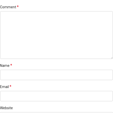
*
Comment
*
Name
*
Email
Website