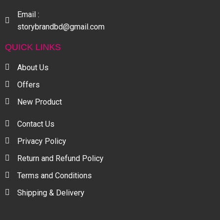
Email :
storybrandbd@gmail.com
QUICK LINKS
About Us
Offers
New Product
Contact Us
Privacy Policy
Return and Refund Policy
Terms and Conditions
Shipping & Delivery