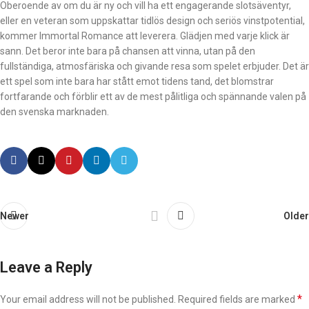
Oberoende av om du är ny och vill ha ett engagerande slotsäventyr,
eller en veteran som uppskattar tidlös design och seriös vinstpotential,
kommer Immortal Romance att leverera. Glädjen med varje klick är
sann. Det beror inte bara på chansen att vinna, utan på den
fullständiga, atmosfäriska och givande resa som spelet erbjuder. Det är
ett spel som inte bara har stått emot tidens tand, det blomstrar
fortfarande och förblir ett av de mest pålitliga och spännande valen på
den svenska marknaden.
Newer
Older
Leave a Reply
*
Your email address will not be published.
Required fields are marked