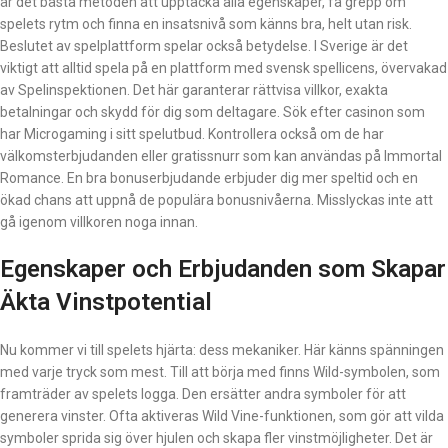
är det bästa metoden att upptäcka alla egenskaper, få grepp om
spelets rytm och finna en insatsnivå som känns bra, helt utan risk.
Beslutet av spelplattform spelar också betydelse. I Sverige är det
viktigt att alltid spela på en plattform med svensk spellicens, övervakad
av Spelinspektionen. Det här garanterar rättvisa villkor, exakta
betalningar och skydd för dig som deltagare. Sök efter casinon som
har Microgaming i sitt spelutbud. Kontrollera också om de har
välkomsterbjudanden eller gratissnurr som kan användas på Immortal
Romance. En bra bonuserbjudande erbjuder dig mer speltid och en
ökad chans att uppnå de populära bonusnivåerna. Misslyckas inte att
gå igenom villkoren noga innan.
Egenskaper och Erbjudanden som Skapar
Äkta Vinstpotential
Nu kommer vi till spelets hjärta: dess mekaniker. Här känns spänningen
med varje tryck som mest. Till att börja med finns Wild-symbolen, som
framträder av spelets logga. Den ersätter andra symboler för att
generera vinster. Ofta aktiveras Wild Vine-funktionen, som gör att vilda
symboler sprida sig över hjulen och skapa fler vinstmöjligheter. Det är