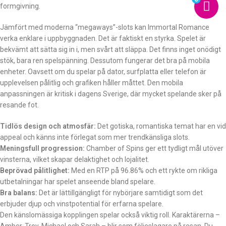
formgivning.
Jämfört med moderna “megaways”-slots kan Immortal Romance
verka enklare i uppbyggnaden. Det är faktiskt en styrka. Spelet är
bekvämt att sätta sig in i, men svårt att släppa. Det finns inget onödigt
stök, bara ren spelspänning. Dessutom fungerar det bra på mobila
enheter. Oavsett om du spelar på dator, surfplatta eller telefon är
upplevelsen pålitlig och grafiken håller måttet. Den mobila
anpassningen är kritisk i dagens Sverige, där mycket spelande sker på
resande fot.
Tidlös design och atmosfär:
Det gotiska, romantiska temat har en vid
appeal och känns inte förlegat som mer trendkänsliga slots.
Meningsfull progression:
Chamber of Spins ger ett tydligt mål utöver
vinsterna, vilket skapar delaktighet och lojalitet.
Beprövad pålitlighet:
Med en RTP på 96.86% och ett rykte om rikliga
utbetalningar har spelet anseende bland spelare.
Bra balans:
Det är lättillgängligt för nybörjare samtidigt som det
erbjuder djup och vinstpotential för erfarna spelare.
Den känslomässiga kopplingen spelar också viktig roll. Karaktärerna –