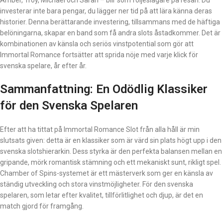
Amber, Troy, Michael och Sarah – blir som följeslagare på resan. Du
investerar inte bara pengar, du lägger ner tid på att lära känna deras
historier. Denna berättarande investering, tillsammans med de häftiga
belöningarna, skapar en band som få andra slots åstadkommer. Det är
kombinationen av känsla och seriös vinstpotential som gör att
Immortal Romance fortsätter att sprida nöje med varje klick för
svenska spelare, år efter år.
Sammanfattning: En Odödlig Klassiker
för den Svenska Spelaren
Efter att ha tittat på Immortal Romance Slot från alla håll är min
slutsats given: detta är en klassiker som är värd sin plats högt upp i den
svenska slotshierarkin. Dess styrka är den perfekta balansen mellan en
gripande, mörk romantisk stämning och ett mekaniskt sunt, rikligt spel.
Chamber of Spins-systemet är ett mästerverk som ger en känsla av
ständig utveckling och stora vinstmöjligheter. För den svenska
spelaren, som letar efter kvalitet, tillförlitlighet och djup, är det en
match gjord för framgång.