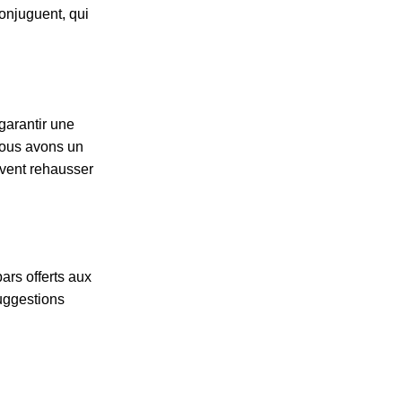
onjuguent, qui
garantir une
nous avons un
uvent rehausser
ars offerts aux
suggestions