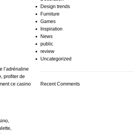
Design trends
Furniture
Games
Inspiration
News
public
review
Uncategorized
 l’adrénaline
 profiter de
Recent Comments
mment ce casino
sino,
lette,