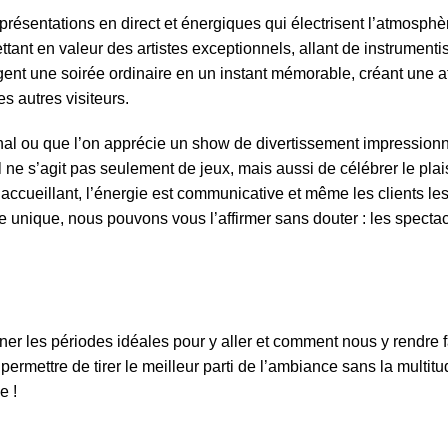
présentations en direct et énergiques qui électrisent l’atmosph
ttant en valeur des artistes exceptionnels, allant de instrumenti
ngent une soirée ordinaire en un instant mémorable, créant une
s autres visiteurs.
onal ou que l’on apprécie un show de divertissement impression
Il ne s’agit pas seulement de jeux, mais aussi de célébrer le plai
ccueillant, l’énergie est communicative et même les clients les p
unique, nous pouvons vous l’affirmer sans douter : les specta
iner les périodes idéales pour y aller et comment nous y rendre 
ermettre de tirer le meilleur parti de l’ambiance sans la multit
e !