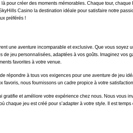
 là pour créer des moments mémorables. Chaque tour, chaque l
yHills Casino la destination idéale pour satisfaire notre passi
ux préférés !
frent une aventure incomparable et exclusive. Que vous soyez u
 de jeu personnalisées, adaptées à vos goûts. Imaginez vos g
ments favorites à votre venue.
 de répondre à tous vos exigences pour une aventure de jeu idé
favoris, nous fournissons un cadre propice à votre satisfaction
i gratifie et améliore votre expérience chez nous. Nous vous in
 chaque jeu est créé pour s’adapter à votre style. Il est temps 