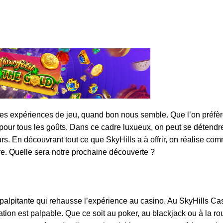
s expériences de jeu, quand bon nous semble. Que l’on préfère
 pour tous les goûts. Dans ce cadre luxueux, on peut se détendre,
rs. En découvrant tout ce que SkyHills a à offrir, on réalise co
e. Quelle sera notre prochaine découverte ?
 palpitante qui rehausse l’expérience au casino. Au SkyHills Ca
n est palpable. Que ce soit au poker, au blackjack ou à la rou