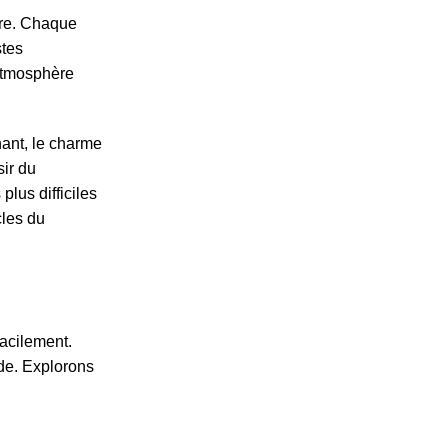
ère. Chaque
stes
 atmosphère
nant, le charme
sir du
lus difficiles
cles du
facilement.
ude. Explorons