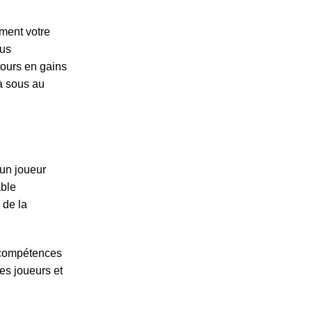
ment votre
lus
tours en gains
à sous au
 un joueur
able
 de la
s compétences
es joueurs et