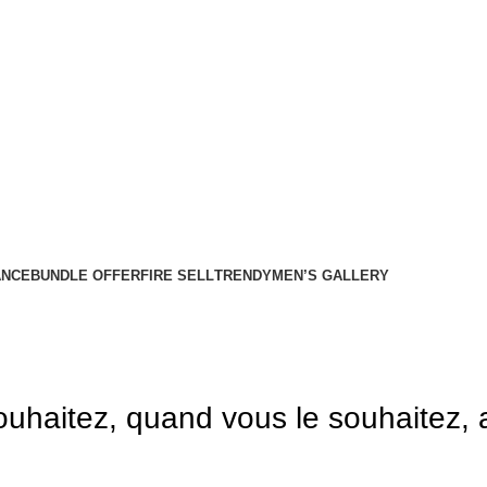
ANCE
BUNDLE OFFER
FIRE SELL
TRENDY
MEN’S GALLERY
ouhaitez, quand vous le souhaitez, 