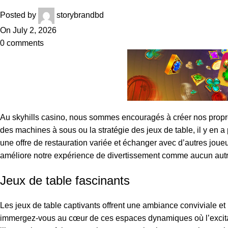
Posted by
storybrandbd
On July 2, 2026
0
comments
Au
skyhills casino
, nous sommes encouragés à créer nos propre
des machines à sous ou la stratégie des jeux de table, il y en a
une offre de restauration variée et échanger avec d’autres joueu
améliore notre expérience de divertissement comme aucun autr
Jeux de table fascinants
Les jeux de table captivants offrent une ambiance conviviale et
immergez-vous au cœur de ces espaces dynamiques où l’excitatio