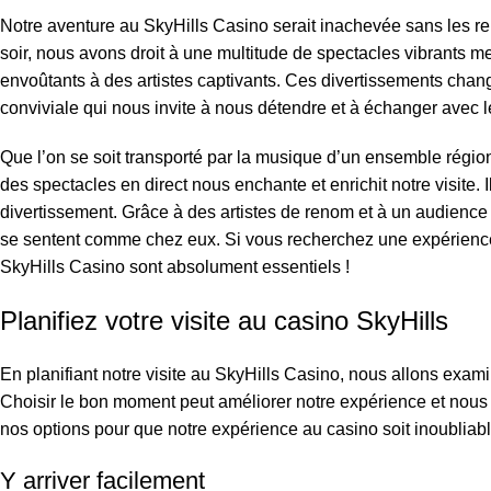
Notre aventure au SkyHills Casino serait inachevée sans les re
soir, nous avons droit à une multitude de spectacles vibrants me
envoûtants à des artistes captivants. Ces divertissements cha
conviviale qui nous invite à nous détendre et à échanger avec le
Que l’on se soit transporté par la musique d’un ensemble régi
des spectacles en direct nous enchante et enrichit notre visite. 
divertissement. Grâce à des artistes de renom et à un audience a
se sentent comme chez eux. Si vous recherchez une expérience 
SkyHills Casino sont absolument essentiels !
Planifiez votre visite au casino SkyHills
En planifiant notre visite au SkyHills Casino, nous allons exam
Choisir le bon moment peut améliorer notre expérience et nous p
nos options pour que notre expérience au casino soit inoubliabl
Y arriver facilement