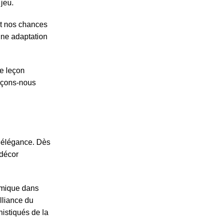
 jeu.
nt nos chances
une adaptation
ne leçon
ançons-nous
d’élégance. Dès
 décor
omique dans
lliance du
histiqués de la