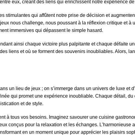
 entre eux, créant des liens qui enrichissent notre expérience de
 stimulantes qui affûtent notre prise de décision et augmente
jeux nous challenge, nous poussant à la réflexion critique et à 
ment immersives qui dépassent le simple hasard.
dant ainsi chaque victoire plus palpitante et chaque défaite u
t des liens et où se forment des souvenirs inoubliables. Alors, l
ans un lieu de jeux ; on s’immerge dans un univers de luxe et 
affinée qui promet une expérience inoubliable. Chaque détail, du
tication et de style.
ent à tous vos besoins. Imaginez savourer une cuisine gastron
eux conçus pour la relaxation et les échanges. L’harmonieuse a
ransformant en un moment unique pour apprécier les plaisirs sop