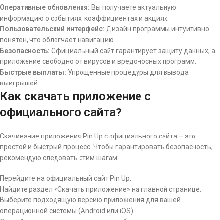
Оперативные обновления:
Вы получаете актуальную
информацию о событиях, коэффициентах и акциях.
Пользовательский интерфейс:
Дизайн программы интуитивно
понятен, что облегчает навигацию.
Безопасность:
Официальный сайт гарантирует защиту данных, а
приложение свободно от вирусов и вредоносных программ.
Быстрые выплаты:
Упрощенные процедуры для вывода
выигрышей.
Как скачать приложение с
официального сайта?
Скачивание приложения Pin Up с официального сайта – это
простой и быстрый процесс. Чтобы гарантировать безопасность,
рекомендую следовать этим шагам:
Перейдите на официальный сайт Pin Up.
Найдите раздел «Скачать приложение» на главной странице.
Выберите подходящую версию приложения для вашей
операционной системы (Android или iOS).