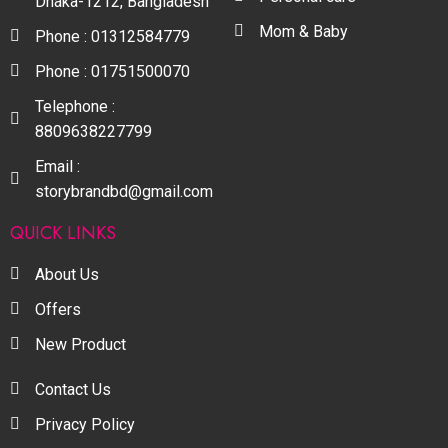
Dhaka-1212, Bangladesh
Mom & Baby
Phone : 01312584779
Phone : 01751500070
Telephone :
8809638227799
Email :
storybrandbd@gmail.com
QUICK LINKS
About Us
Offers
New Product
Contact Us
Privacy Policy