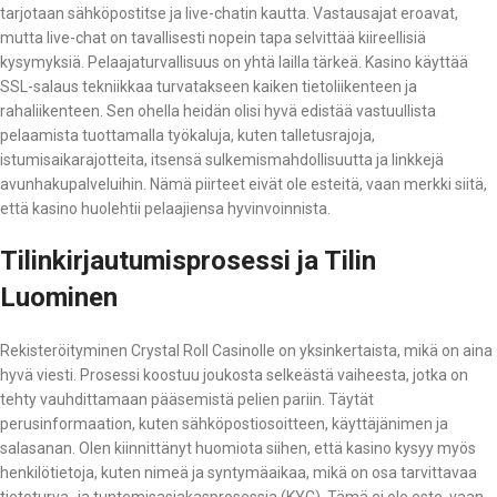
tarjotaan sähköpostitse ja live-chatin kautta. Vastausajat eroavat,
mutta live-chat on tavallisesti nopein tapa selvittää kiireellisiä
kysymyksiä. Pelaajaturvallisuus on yhtä lailla tärkeä. Kasino käyttää
SSL-salaus tekniikkaa turvatakseen kaiken tietoliikenteen ja
rahaliikenteen. Sen ohella heidän olisi hyvä edistää vastuullista
pelaamista tuottamalla työkaluja, kuten talletusrajoja,
istumisaikarajotteita, itsensä sulkemismahdollisuutta ja linkkejä
avunhakupalveluihin. Nämä piirteet eivät ole esteitä, vaan merkki siitä,
että kasino huolehtii pelaajiensa hyvinvoinnista.
Tilinkirjautumisprosessi ja Tilin
Luominen
Rekisteröityminen Crystal Roll Casinolle on yksinkertaista, mikä on aina
hyvä viesti. Prosessi koostuu joukosta selkeästä vaiheesta, jotka on
tehty vauhdittamaan pääsemistä pelien pariin. Täytät
perusinformaation, kuten sähköpostiosoitteen, käyttäjänimen ja
salasanan. Olen kiinnittänyt huomiota siihen, että kasino kysyy myös
henkilötietoja, kuten nimeä ja syntymäaikaa, mikä on osa tarvittavaa