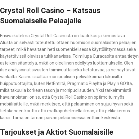
Crystal Roll Casino – Katsaus
Suomalaiselle Pelaajalle
Ensivaikutelma Crystal Roll Casinosta on laadukas ja kiinnostava.
Alusta on selvästi toteutettu ottaen huomioon suomalaisten pelaajien
tarpeet, mikä havaitaan heti suomenkielisessä käyttöliittymässä sekä
käytettävissä olevissa tukikanavissa. Toimilupa Curacaolta antaa tietyn
asteikon sääntelyä, mikä on oleellinen edellytys luottamukselle. Olen
itse analysoinut sivuston toimivuutta sekä tietoturvaa, ja ne näyttävät
vankalta. Kasino sisältää monipuolisen pelivalikoiman lukuisilta
huipputuottajilta, kuten NetEntiltä, Pragmatic Playlta ja Play’n GO:lta,
mikä takuulla korkean tason ja monipuolisuuden. Yksi tärkeimmistä
havainnoistani on se, että Crystal Roll Casino on optimoitu myös
mobiililaitteille, mikä merkitsee, että pelaaminen on sujuu hyvin sekä
tietokoneen kautta että matkapuhelimella ilman, että pelikokemus
kärsii. Tämä on tämän päivän pelaamisessa erittäin keskeistä.
Tarjoukset ja Aktiot Suomalaisille